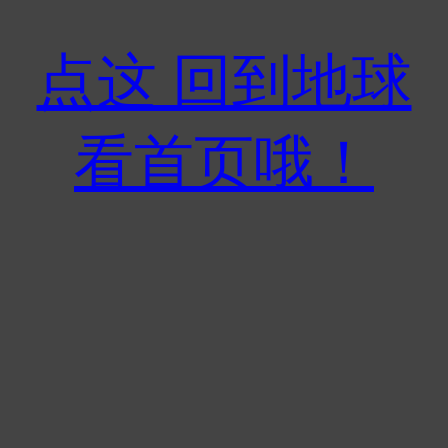
点这 回到地球
看首页哦！