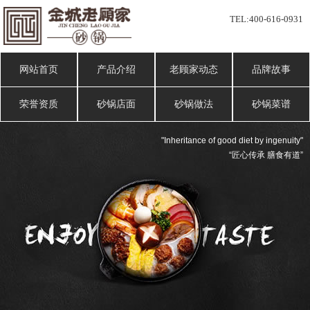
TEL:
400-616-0931
网站首页
产品介绍
老顾家动态
品牌故事
荣誉资质
砂锅店面
砂锅做法
砂锅菜谱
"Inheritance of good diet by ingenuity"
“匠心传承 膳食有道”