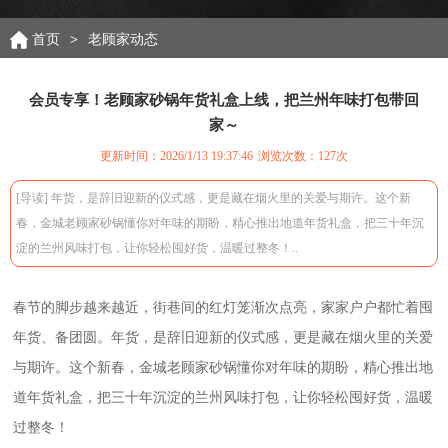
首页
>
老顾家动态
会员专享！老顾家砂锅年货礼盒上线，把兰州年味打包带回
家～
更新时间：2026/1/13 19:37:46
浏览次数：
127次
[导读] 年货，是辞旧迎新的仪式感，更是藏在烟火里的关爱与期许。这个新
春，金城老顾家砂锅懂你对年味的期盼，精心推出地道年货礼盒，把三十年沉
淀的兰州风味打包，让你轻松囤好货，温暖过整冬！..
春节的脚步越来越近，街巷间的红灯笼渐次点亮，家家户户都忙着囤
年货、备团圆。年货，是辞旧迎新的仪式感，更是藏在烟火里的关爱
与期许。这个新春，金城老顾家砂锅懂你对年味的期盼，精心推出地
道年货礼盒，把三十年沉淀的兰州风味打包，让你轻松囤好货，温暖
过整冬！