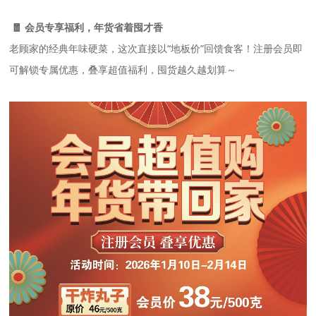
🧧 会员专享福利，年货省着囤才香
老顾家的经典年味硬菜，这次直接以“地板价”回馈食客！注册会员即
可解锁专属优惠，叠享超值福利，囤货越久越划算～