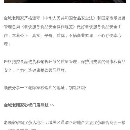
金城老顾家严格遵守《中华人民共和国食品安全法》和国家市场监督
管理总局《餐饮服务食品安全操作规范》做好餐饮服务食品安全工
作，本着公正、真实、平价、质优，不搞商业欺诈、不心存侥幸心
理！
严格把控食品进货和销售环节的质量管理，保护消费者的健康和食品
安全，全力打造健康餐饮领导品牌。
顺便分享一下老顾家砂锅店的地址，别迷路哦~
金城老顾家砂锅门店导航 >>
老顾家砂锅汉莎店地址：城关区通渭路房地产大厦汉莎联合商会三楼