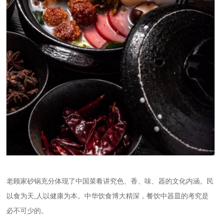
老顾家砂锅充分体现了中国菜肴讲究色、香、味、器的文化内涵。民
以食为天,人以健康为本。中华饮食博大精深，餐饮中器皿的考究是
必不可少的。