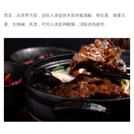
而且，从营养方面，还给人体提供丰富的氨基酸、维生素、微量元
素、生物碱、甙类，可对人体提神醒脑，消除炎热疲劳。