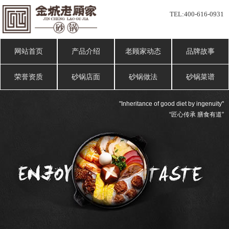
TEL:
400-616-0931
网站首页
产品介绍
老顾家动态
品牌故事
荣誉资质
砂锅店面
砂锅做法
砂锅菜谱
"Inheritance of good diet by ingenuity"
“匠心传承 膳食有道”