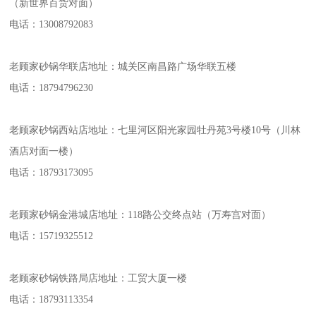
（新世界百货对面）
电话：13008792083
老顾家砂锅华联店地址：城关区南昌路广场华联五楼
电话：18794796230
老顾家砂锅西站店地址：七里河区阳光家园牡丹苑3号楼10号（川林
酒店对面一楼）
电话：18793173095
老顾家砂锅金港城店地址：118路公交终点站（万寿宫对面）
电话：15719325512
老顾家砂锅铁路局店地址：工贸大厦一楼
电话：18793113354