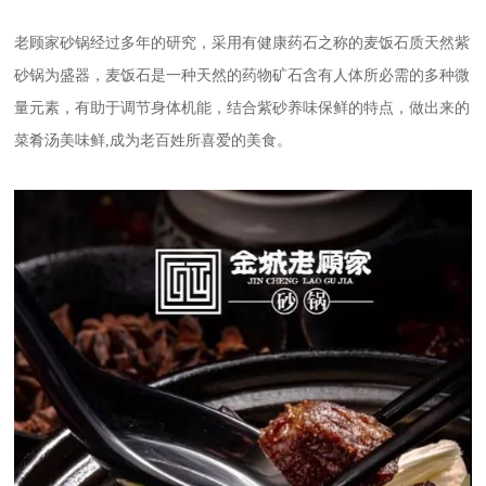
老顾家砂锅经过多年的研究，采用有健康药石之称的麦饭石质天然紫
砂锅为盛器，麦饭石是一种天然的药物矿石含有人体所必需的多种微
量元素，有助于调节身体机能，结合紫砂养味保鲜的特点，做出来的
菜肴汤美味鲜,成为老百姓所喜爱的美食。