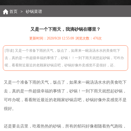
首页
>
砂锅菜谱
又是一个下雨天，我滴砂锅在哪里？
更新时间：2020/9/20 12:55:09
浏览次数：
476次
[导读] 又是一个准备下雨的天气，饭点了，如果来一碗汤汤水水的美食吃下
去，真的是一件超级幸福的事情了，砂锅！！一到下雨天就想起砂锅，可咋办
呢，看看附近最近的老顾家砂锅店吧，砂锅好像外卖感觉不是很好，还..
又是一个准备下雨的天气，饭点了，如果来一碗汤汤水水的美食吃下
去，真的是一件超级幸福的事情了，砂锅！一到下雨天就想起砂锅，
可咋办呢，看看附近最近的老顾家砂锅店吧，砂锅好像外卖感觉不是
很好。
还是要去店里，吃着热热的砂锅，所有的郁闷好像都随着热气跑啦，