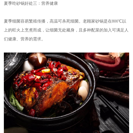
夏季吃砂锅好处三：营养健康
夏季细菌容易繁殖传播，高温可杀死细菌。老顾家砂锅是在800℃以
上的旺火上烹煮而成，让细菌无处藏身，且多种配菜的加入可满足人
们健康、营养的需求。