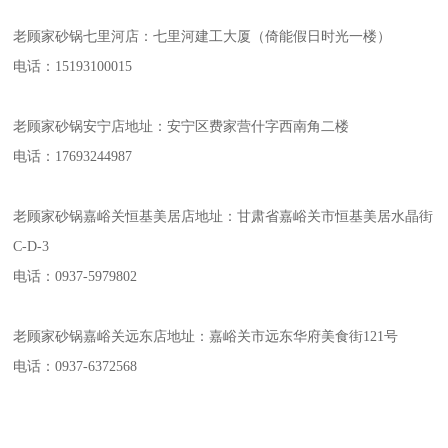
老顾家砂锅七里河店：七里河建工大厦（倚能假日时光一楼）
电话：15193100015
老顾家砂锅安宁店地址：安宁区费家营什字西南角二楼
电话：17693244987
老顾家砂锅嘉峪关恒基美居店地址：甘肃省嘉峪关市恒基美居水晶街
C-D-3
电话：0937-5979802
老顾家砂锅嘉峪关远东店地址：嘉峪关市远东华府美食街121号
电话：0937-6372568