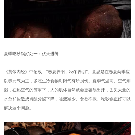
夏季吃砂锅好处一：伏天进补
《黄帝内经》中记载：“春夏养阳，秋冬养阴”。意思是在春夏两季应
以养元气为主，多吃生冷食物对阳气有所损伤。夏季气温高、空气潮
湿，在热空气的笼罩下，人的肌体自然就会更容易出汗，丢失大量的
水分和盐造成胃酸分泌下降，唾液减少、食欲不振。吃砂锅正好可以
解决这个问题。