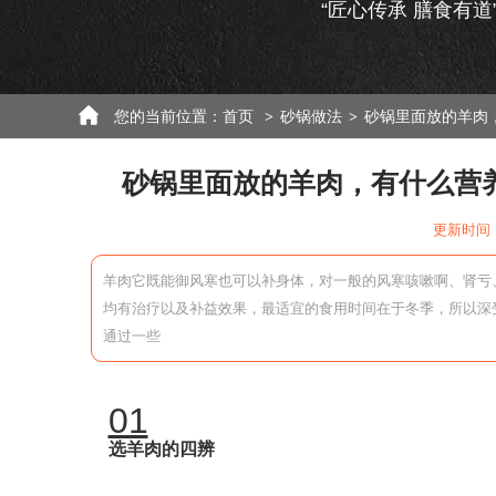
“匠心传承 膳食有道
您的当前位置：
首页
砂锅做法
砂锅里面放的羊肉
>
>
砂锅里面放的羊肉，有什么营
更新时间：
羊肉它既能御风寒也可以补身体，对一般的风寒咳嗽啊、肾亏
均有治疗以及补益效果，最适宜的食用时间在于冬季，所以深
通过一些
01
选羊肉的四辨