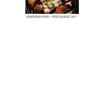
砂锅里面的羊肉有一些禁忌你知道几种？
因