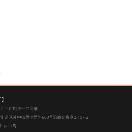
店】
浪西路供电局一层商铺
道马滩中街西津西路668号温商金豪庭2-107-2
1F-17号