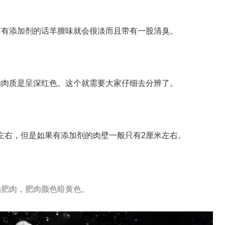
面有添加剂的话羊膻味就会很淡而且带有一股清臭。
的肉质是呈深红色。这个就需要大家仔细去分辨了。
米左右，但是如果有添加剂的肉壁一般只有2厘米左右。
的肥肉，肥肉颜色暗黄色。