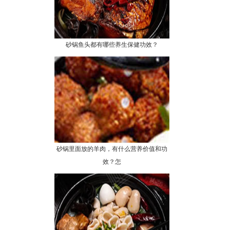
砂锅鱼头都有哪些养生保健功效？
砂锅里面放的羊肉，有什么营养价值和功
效？怎