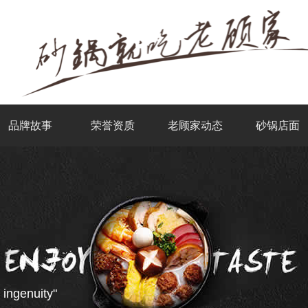
品牌故事
荣誉资质
老顾家动态
砂锅店面
 ingenuity"