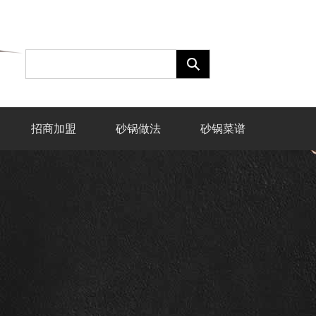
招商加盟
砂锅做法
砂锅菜谱