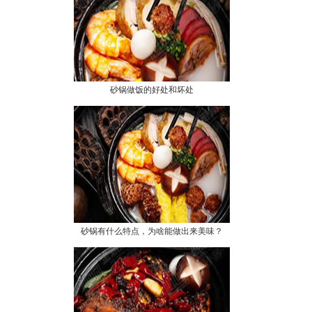
砂锅做饭的好处和坏处
砂锅有什么特点，为啥能做出来美味？