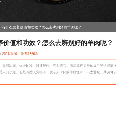
”
，有什么营养价值和功效？怎么去辨别好的羊肉呢？
养价值和功效？怎么去辨别好的羊肉呢？
2021/1/16 浏览
1369次
、腹部冷痛、体虚怕冷、腰膝酸软、气血两亏、病后或产后身体虚亏等这些情
受人们欢迎。但是有些人觉得有一股令人讨厌的羊膻怪味，不太爱吃，其实可