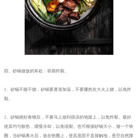
四、砂锅做饭的坏处：容易炸裂。
1、砂锅不能干烧，砂锅要逐渐加温，不要骤然在大火上烧，以免炸
裂。
2、砂锅烧好食物后，不要马上放到很凉的地面上，以免炸裂。最好
使其均匀散热，缓慢冷却，以免缩裂。也可根据砂锅大小，做一个铁
圈，当砂锅离火后，放在铁圈上，使其底部不直接触地，悬空自然降