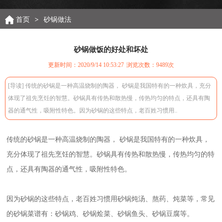
首页
>
砂锅做法
砂锅做饭的好处和坏处
更新时间：2020/9/14 10:53:27
浏览次数：
9489次
[导读] 传统的砂锅是一种高温烧制的陶器， 砂锅是我国特有的一种炊具，充分
体现了祖先烹饪的智慧。砂锅具有传热和散热慢，传热均匀的特点，还具有陶
器的通气性，吸附性特色。因为砂锅的这些特点，老百姓习惯用..
传统的砂锅是一种高温烧制的陶器， 砂锅是我国特有的一种炊具，
充分体现了祖先烹饪的智慧。砂锅具有传热和散热慢，传热均匀的特
点，还具有陶器的通气性，吸附性特色。
因为砂锅的这些特点，老百姓习惯用砂锅炖汤、熬药、炖菜等，常见
的砂锅菜谱有：砂锅鸡、砂锅烩菜、砂锅鱼头、砂锅豆腐等。