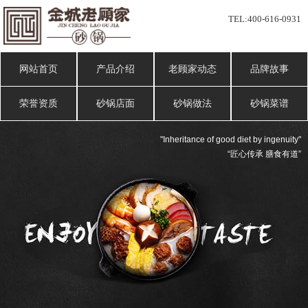
TEL:
400-616-0931
网站首页
产品介绍
老顾家动态
品牌故事
荣誉资质
砂锅店面
砂锅做法
砂锅菜谱
"Inheritance of good diet by ingenuity"
“匠心传承 膳食有道”