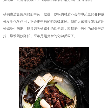
砂锅也适合用来熬煎中药，据说，砂锅的材质不会与中药里的各种成
分发生化学作用，不会把中药的药效破坏掉。我们大家都没发现过用
铁锅熬中药吧，那是因为铁锅中的铁元素，容易把中药中的成分破坏
掉，导致药效降低，应该是起复杂的化学反应了。