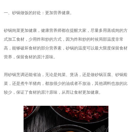
一、砂锅做饭的好处：更加营养健康。
砂锅炖菜更加健康，健康营养师都在提醒大家，尽量多用蒸或炖的方
式加工食材，少用炸和炒的方式，因为炸和炒的时候局部温度非常
高，能够破坏食材的部分营养素，砂锅的温度可以最大限度保留食材
营养，保留食材的原汁原味。
用砂锅烹调还能省油，无论是炖菜、煲汤，还是做砂锅豆腐、砂锅烩
菜，还是煮牛羊猪肉，都放很少的油或者不放油，其他调料也放的比
较少，保证了食材的原汁原味，从而让食材更加健康。