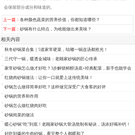
会保留部分成分和味道的。
上一篇：
各种颜色蔬菜的营养价值，你都知道哪些？
下一篇：
砂锅有什么特点，为啥能做出来美味？
相关内容
秋冬砂锅菜合集｜5道家常硬菜，咕嘟一锅连汤都抢光！
三代守一锅，暖透金城味：老顾家砂锅的匠心传承
家常砂锅怎么做才好吃？3步解锁鲜醇汤底+经典配菜，新手也能学会
红烧肉砂锅做法：让你一口就爱上这传统美味！
砂锅怎么做得简单好吃？这样做完深受广大食客的好评
砂锅的营养和作用
砂锅怎么做红烧肉好吃
砂锅炖菜的做法
暖心砂锅“吃”到底！老顾家砂锅大骨汤熬制有秘诀，汤浓好喝补钙！
好吃到爆的牛肉砂锅，看完整个人都暖和了