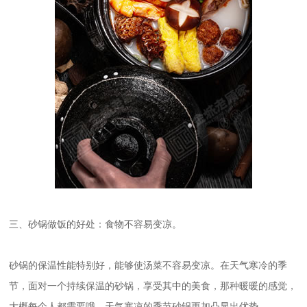
三、砂锅做饭的好处：食物不容易变凉。
砂锅的保温性能特别好，能够使汤菜不容易变凉。在天气寒冷的季
节，面对一个持续保温的砂锅，享受其中的美食，那种暖暖的感觉，
大概每个人都需要哦，天气寒凉的季节砂锅更加凸显出优势。