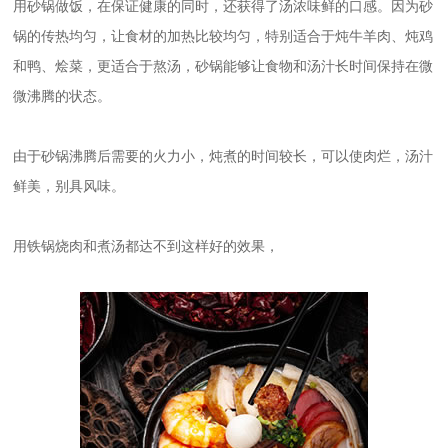
用砂锅做饭，在保证健康的同时，还获得了汤浓味鲜的口感。因为砂
锅的传热均匀，让食材的加热比较均匀，特别适合于炖牛羊肉、炖鸡
和鸭、烩菜，更适合于熬汤，砂锅能够让食物和汤汁长时间保持在微
微沸腾的状态。
由于砂锅沸腾后需要的火力小，炖煮的时间较长，可以使肉烂，汤汁
鲜美，别具风味。
用铁锅烧肉和煮汤都达不到这样好的效果，