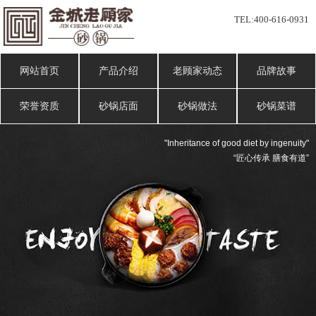
TEL:
400-616-0931
网站首页
产品介绍
老顾家动态
品牌故事
荣誉资质
砂锅店面
砂锅做法
砂锅菜谱
"Inheritance of good diet by ingenuity"
“匠心传承 膳食有道”