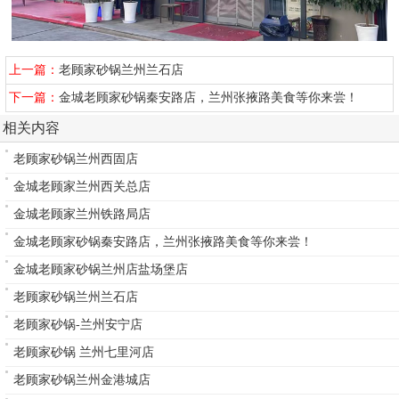
上一篇：
老顾家砂锅兰州兰石店
下一篇：
金城老顾家砂锅秦安路店，兰州张掖路美食等你来尝！
相关内容
老顾家砂锅兰州西固店
金城老顾家兰州西关总店
金城老顾家兰州铁路局店
金城老顾家砂锅秦安路店，兰州张掖路美食等你来尝！
金城老顾家砂锅兰州店盐场堡店
老顾家砂锅兰州兰石店
老顾家砂锅-兰州安宁店
老顾家砂锅 兰州七里河店
老顾家砂锅兰州金港城店