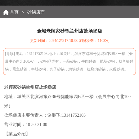
首页
>
砂锅店面
金城老顾家砂锅兰州店盐场堡店
更新时间：2024/12/6 17:10:38
浏览次数：
1168次
[导读] 电话：13141752103 地址：城关区北滨河东路36号陇能家园B区一楼（会
展中心向北100米）；砂锅品类有：一品砂锅，牛肉砂锅，肥肠砂锅，鱿鱼虾砂
锅，熏鱼砂锅，牛肚砂锅，丸子砂锅，鸡块砂锅，红烧肉砂锅，火腿砂锅..
老顾家砂锅兰州店盐场堡店
地址：城关区北滨河东路36号陇能家园B区一楼（会展中心向北100
米）
盐场堡店主要负责人：谈鹏飞:13141752103
营业时间：10:30-21:00
【菜品介绍】