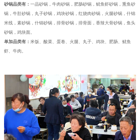
砂锅品类有：
一品砂锅，牛肉砂锅，肥肠砂锅，鱿鱼虾砂锅，熏鱼砂
锅，牛肚砂锅，丸子砂锅，鸡块砂锅，红烧肉砂锅，火腿砂锅，什锦
米线，素砂锅，什锦砂锅，排骨砂锅，排骨面，香辣大骨砂锅，鱼头
砂锅，鸡块面。
单加品类有：
米饭、酸菜、蛋卷、火腿、丸子、鸡块、肥肠、鱿鱼
虾、牛肉。