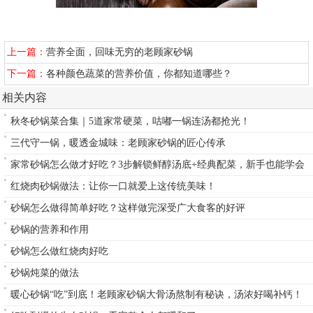
上一篇：
营养全面，回味无穷的老顾家砂锅
下一篇：
各种颜色蔬菜的营养价值，你都知道哪些？
相关内容
秋冬砂锅菜合集｜5道家常硬菜，咕嘟一锅连汤都抢光！
三代守一锅，暖透金城味：老顾家砂锅的匠心传承
家常砂锅怎么做才好吃？3步解锁鲜醇汤底+经典配菜，新手也能学会
红烧肉砂锅做法：让你一口就爱上这传统美味！
砂锅怎么做得简单好吃？这样做完深受广大食客的好评
砂锅的营养和作用
砂锅怎么做红烧肉好吃
砂锅炖菜的做法
暖心砂锅“吃”到底！老顾家砂锅大骨汤熬制有秘诀，汤浓好喝补钙！