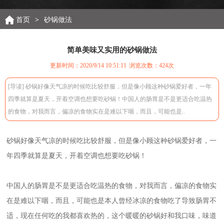
首页
>
砂锅做法
简单美味又实用的砂锅做法
更新时间：2020/9/14 10:51:11
浏览次数：
424次
[导读] 砂锅好像天气凉的时候吃比较舒服，但是像小顾这种砂锅爱好者，一年
四季就算是夏天，开着空调也想要吃砂锅！中国人的肠胃是不是更适合吃温热
的食物，对我而言，偏凉的食物实在是难以下咽，而且，可能也是..
砂锅好像天气凉的时候吃比较舒服，但是像小顾这种砂锅爱好者，一
年四季就算是夏天，开着空调也想要吃砂锅！
中国人的肠胃是不是更适合吃温热的食物，对我而言，偏凉的食物实
在是难以下咽，而且，可能也是本人曾经冰凉的食物吃了导致肠胃不
适，现在任何吃的我都喜欢热的，这个暖暖的砂锅好和我口味，味道