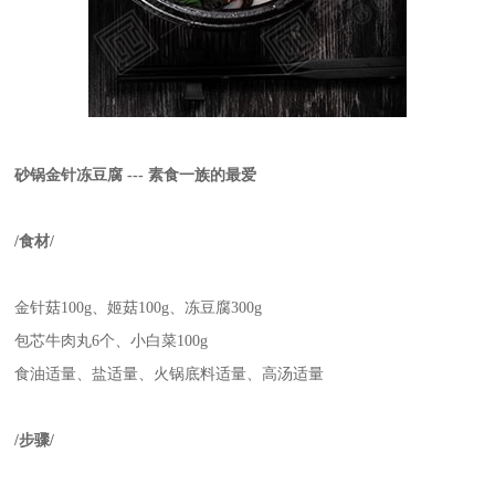
砂锅金针冻豆腐 --- 素食一族的最爱
/食材/
金针菇100g、姬菇100g、冻豆腐300g
包芯牛肉丸6个、小白菜100g
食油适量、盐适量、火锅底料适量、高汤适量
/步骤/