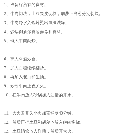
1、准备好所有的食材。
2、牛肉切块，土豆去皮切块，胡萝卜洋葱分别切块。
3、牛肉冷水入锅焯烫出血沫洗净。
4、炒锅倒油爆香葱姜蒜和香料。
5、倒入牛肉翻炒。
6、烹入料酒炒香。
7、加入白糖继续翻炒。
8、再加入老抽和生抽。
9、炒制牛肉上色关火。
10、把牛肉放入砂锅加入适量的开水。
11、大火煮开关小火加盖焖制40分钟。
12、然后再把土豆和胡萝卜放入继续焖烧。
13、土豆绵软放入洋葱，然后开大火。