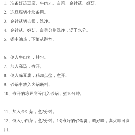
1、准备好冻豆腐、牛肉丸、白菜、金针菇、姬菇。
2、冻豆腐切小块备用。
3、金针菇切去根，洗净。
4、金针菇、姬菇、白菜分别洗净，沥干水分。
5、锅中油热，下姬菇翻炒。
6、倒入牛肉丸，炒匀。
7、加入高汤，煮开。
8、倒入冻豆腐，稍加点盐，煮开。
9、砂锅中放入火锅底料。
10、煮开的冻豆腐等倒入砂锅，煮10分钟。
11、加入金针菇，煮2分钟。
12、倒入小白菜，煮2分钟。13)煮好的砂锅煲，调好味，离火即可食
用。