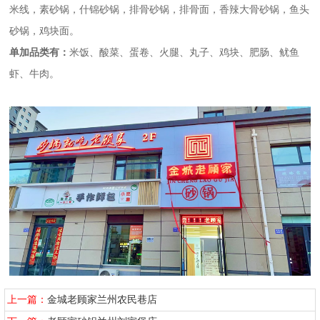
米线，素砂锅，什锦砂锅，排骨砂锅，排骨面，香辣大骨砂锅，鱼头
砂锅，鸡块面。
单加品类有：
米饭、酸菜、蛋卷、火腿、丸子、鸡块、肥肠、鱿鱼
虾、牛肉。
上一篇：
金城老顾家兰州农民巷店