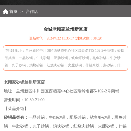
首页
>
合作店
金城老顾家兰州新区店
更新时间：2024/4/22 13:35:37
浏览次数：
310次
[导读] 地址：兰州新区中川园区西栖霞中心社区瑞岭名郡5-102-2号商铺；砂锅
品类有：一品砂锅，牛肉砂锅，肥肠砂锅，鱿鱼虾砂锅，熏鱼砂锅，牛肚砂
锅，丸子砂锅，鸡块砂锅，红烧肉砂锅，火腿砂锅，什锦米线，素砂锅，什..
老顾家砂锅兰州新区店
地址：兰州新区中川园区西栖霞中心社区瑞岭名郡5-102-2号商铺
营业时间：10:30-21:00
【菜品介绍】
砂锅品类有：
一品砂锅，牛肉砂锅，肥肠砂锅，鱿鱼虾砂锅，熏鱼砂
锅，牛肚砂锅，丸子砂锅，鸡块砂锅，红烧肉砂锅，火腿砂锅，什锦