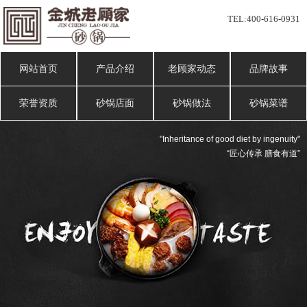
TEL:
400-616-0931
网站首页
产品介绍
老顾家动态
品牌故事
荣誉资质
砂锅店面
砂锅做法
砂锅菜谱
"Inheritance of good diet by ingenuity"
“匠心传承 膳食有道”