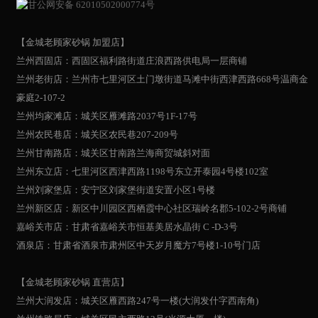
甘公网安备 62010502000774号
【金城老顾家砂锅 加盟店】
兰州西固店：西固区福利路街道庄浪西路供电局一层商铺
兰州老街店：兰州市七里河区土门墩街道马滩中街西津西路668号温商金
豪庭2-107-2
兰州均家滩店：城关区雁滩路2037号1F-17号
兰州农民巷店：城关区农民巷207-209号
兰州甘南路店：城关区甘南路兰海商贸城斜对面
兰州东立店：七里河区西津西路1198号东立开泰园4号楼102室
兰州刘家堡店：安宁区刘家堡街道安置小区1号楼
兰州新区店：新区中川园区西栖霞中心社区瑞岭名郡5-102-2号商铺
嘉峪关市店：甘肃省嘉峪关市恒基美居水晶街 C -D-3号
酒泉店：甘肃省酒泉市肃州区中天岁月魔方7号楼1-10号门店
【金城老顾家砂锅 直营店】
兰州大润发店：城关区雁西路247号一楼(大润发什字西南角)