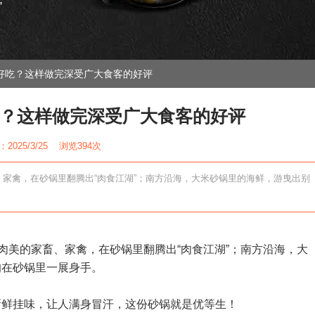
”
好吃？这样做完深受广大食客的好评
？这样做完深受广大食客的好评
2025/3/25 浏览
394次
、家禽，在砂锅里翻腾出“肉食江湖”；南方沿海，大米砂锅里的海鲜，游曳出别
肉美的家畜、家禽，在砂锅里翻腾出“肉食江湖”；南方沿海，大
均在砂锅里一展身手。
新鲜挂味，让人满身冒汗，这份砂锅就是优等生！