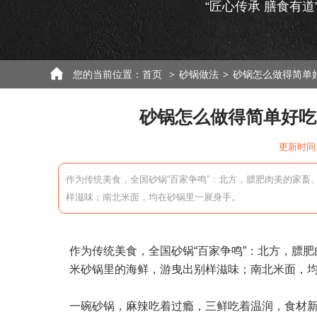
“匠心传承 膳食有道
您的当前位置：
首页
砂锅做法
砂锅怎么做得简单
>
>
砂锅怎么做得简单好吃
更新时间：
作为传统美食，全国砂锅“百家争鸣”：北方，膘肥肉美的家畜
样滋味；南北米面，均在砂锅里一展身手。
作为传统美食，全国砂锅“百家争鸣”：北方，膘肥
米砂锅里的海鲜，游曳出别样滋味；南北米面，
一碗砂锅，麻辣吃着过瘾，三鲜吃着温润，食材