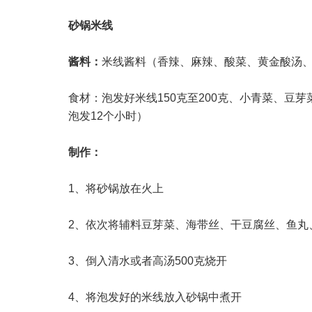
砂锅米线
酱料：
米线酱料（香辣、麻辣、酸菜、黄金酸汤、
食材：泡发好米线150克至200克、小青菜、豆
泡发12个小时）
制作：
1、将砂锅放在火上
2、依次将辅料豆芽菜、海带丝、干豆腐丝、鱼丸
3、倒入清水或者高汤500克烧开
4、将泡发好的米线放入砂锅中煮开