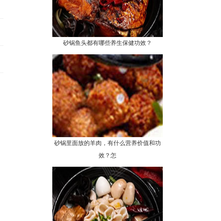
砂锅鱼头都有哪些养生保健功效？
砂锅里面放的羊肉，有什么营养价值和功
效？怎