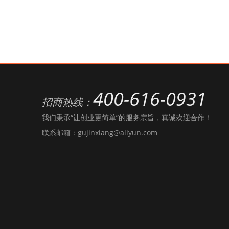
400-616-0931
招商热线：
我们秉承“让创业更简单”的服务宗旨，真诚欢迎合作！
联系邮箱：gujinxiang@aliyun.com