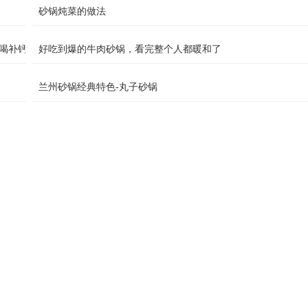
砂锅炖菜的做法
喝补钙！
好吃到爆的牛肉砂锅，看完整个人都暖和了
兰州砂锅经典特色-丸子砂锅