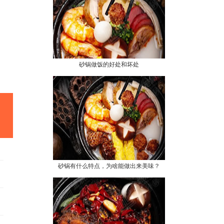
砂锅做饭的好处和坏处
砂锅有什么特点，为啥能做出来美味？