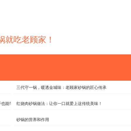
 砂锅就吃老顾家！
三代守一锅，暖透金城味：老顾家砂锅的匠心传承
手也能学会
红烧肉砂锅做法：让你一口就爱上这传统美味！
砂锅的营养和作用