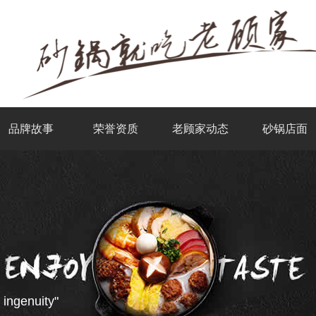
品牌故事
荣誉资质
老顾家动态
砂锅店面
 ingenuity"