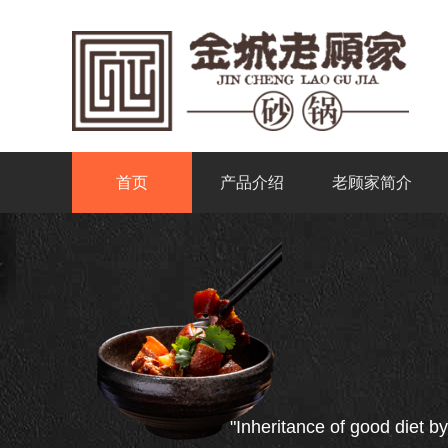
首页
产品介绍
老顾家简介
"Inheritance of good diet by