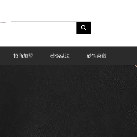
招商加盟
砂锅做法
砂锅菜谱