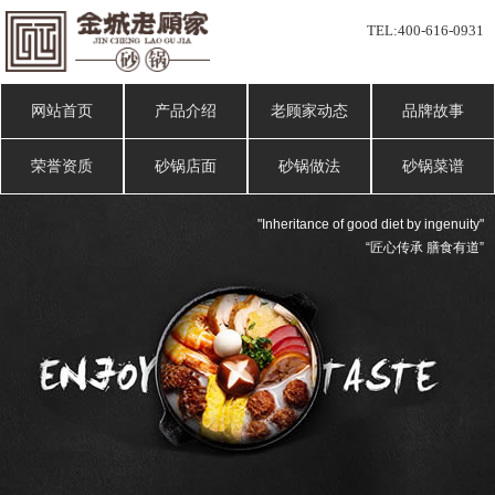
TEL:
400-616-0931
网站首页
产品介绍
老顾家动态
品牌故事
荣誉资质
砂锅店面
砂锅做法
砂锅菜谱
"Inheritance of good diet by ingenuity"
“匠心传承 膳食有道”