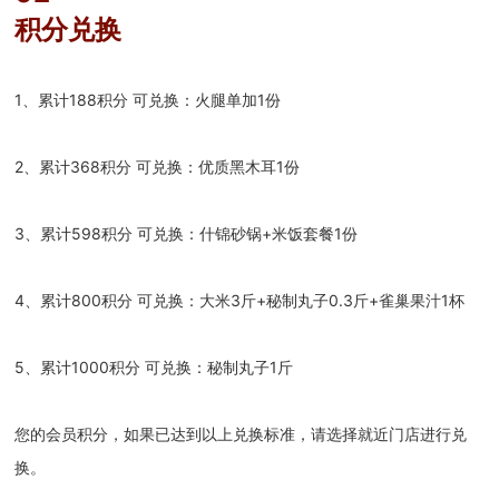
积分兑换
1、累计188积分 可兑换：火腿单加1份
2、累计368积分 可兑换：优质黑木耳1份
3、累计598积分 可兑换：什锦砂锅+米饭套餐1份
4、累计800积分 可兑换：大米3斤+秘制丸子0.3斤+雀巢果汁1杯
5、累计1000积分 可兑换：秘制丸子1斤
您的会员积分，如果已达到以上兑换标准，请选择就近门店进行兑
换。