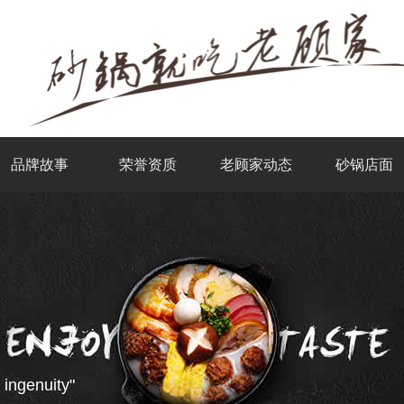
品牌故事
荣誉资质
老顾家动态
砂锅店面
 ingenuity"