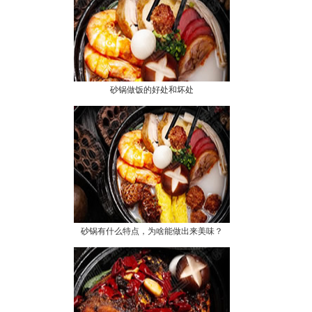
砂锅做饭的好处和坏处
砂锅有什么特点，为啥能做出来美味？