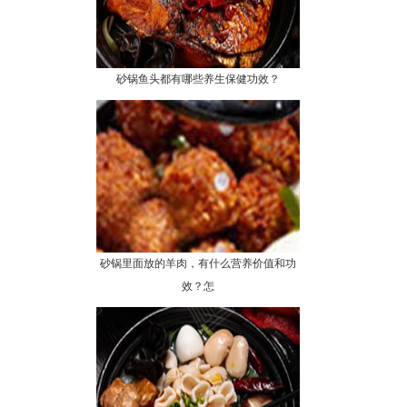
砂锅鱼头都有哪些养生保健功效？
砂锅里面放的羊肉，有什么营养价值和功
效？怎