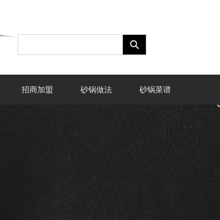
招商加盟
砂锅做法
砂锅菜谱