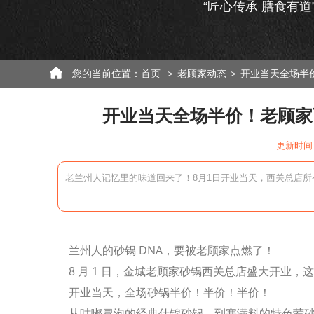
“匠心传承 膳食有道
您的当前位置：
首页
老顾家动态
开业当天全场半
>
>
开业当天全场半价！老顾家
更新时间：
老兰州人记忆里的味道回来了！8月1日开业当天，西关总店所
兰州人的砂锅 DNA，要被老顾家点燃了！
8 月 1 日，金城老顾家砂锅西关总店盛大开业，这
开业当天，全场砂锅半价！半价！半价！
从咕嘟冒泡的经典什锦砂锅，到塞满料的特色荤