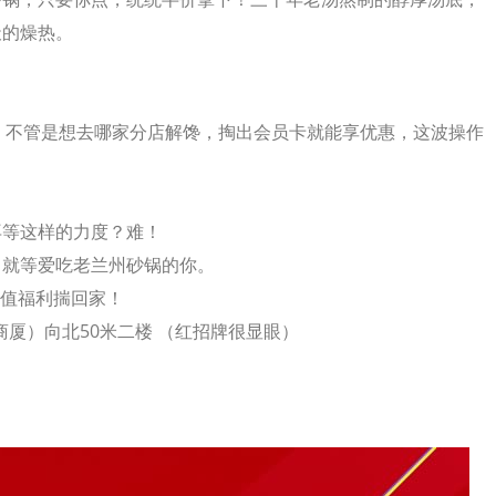
天的燥热。
用！不管是想去哪家分店解馋，掏出会员卡就能享优惠，这波操作
再等这样的力度？难！
，就等爱吃老兰州砂锅的你。
储值福利揣回家！
厦）向北50米二楼 （
红招牌很显眼
）