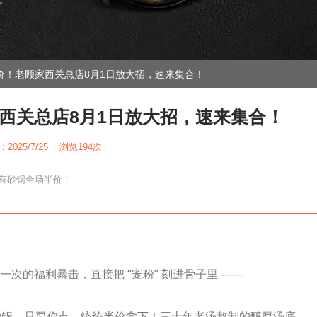
”
价！老顾家西关总店8月1日放大招，速来集合！
西关总店8月1日放大招，速来集合！
2025/7/25 浏览
194次
有砂锅全场半价！
一次的福利暴击，直接把 “宠粉” 刻进骨子里 ——
砂锅，只要你点，统统半价拿下！三十年老汤熬制的醇厚汤底，