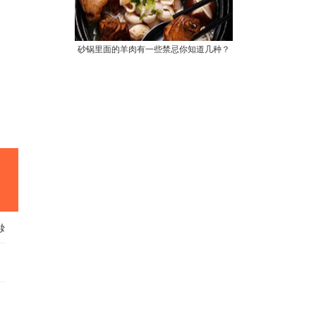
砂锅里面的羊肉有一些禁忌你知道几种？
始！
～