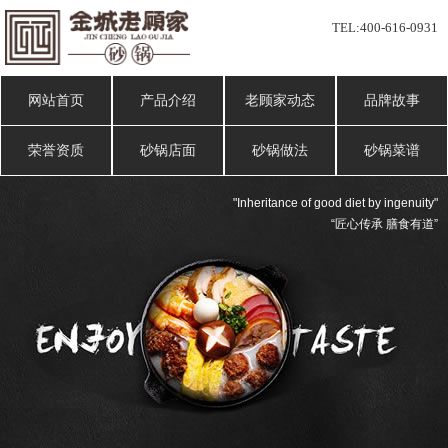
TEL:
400-616-0931
网站首页
产品介绍
老顾家动态
品牌故事
荣誉资质
砂锅店面
砂锅做法
砂锅菜谱
"Inheritance of good diet by ingenuity"
“匠心传承 膳食有道”