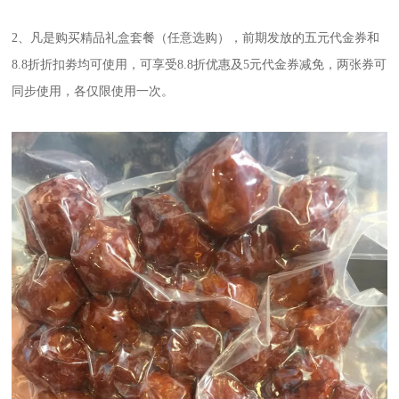
2、凡是购买精品礼盒套餐（任意选购），前期发放的五元代金券和
8.8折折扣劵均可使用，可享受8.8折优惠及5元代金券减免，两张券可
同步使用，各仅限使用一次。