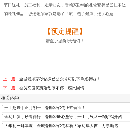
节日送礼、员工福利、走亲访友，老顾家砂锅的礼盒套餐是当仁不让
的送礼佳品，您选老顾家就是选了品质、选了健康、选了心意...
【预定提醒】
请至少提前1天预订！
上一篇：
金城老顾家砂锅微信公众号可以下单点餐啦！
下一篇：
会员充值优惠活动享不停，感恩回馈！
相关内容
开工赴味｜正月初十，老顾家砂锅正式营业！
金马启岁，砂香伴行｜老顾家匠心坚守，开工元气从一碗砂锅开始！
大年初一拜年啦｜金城老顾家砂锅恭祝大家马年大吉，万事顺遂！