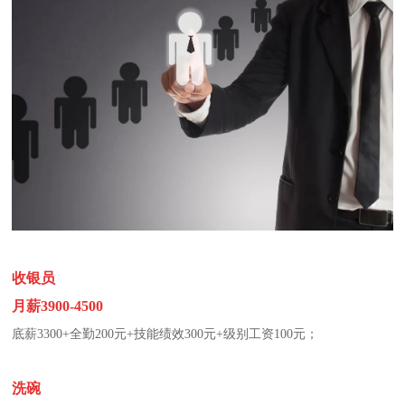
收银员
月薪3900-4500
底薪3300+全勤200元+技能绩效300元+级别工资100元；
洗碗