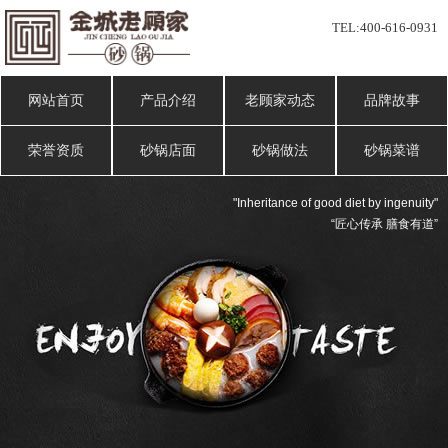
TEL:
400-616-0931
网站首页
产品介绍
老顾家动态
品牌故事
荣誉资质
砂锅店面
砂锅做法
砂锅菜谱
"Inheritance of good diet by ingenuity"
“匠心传承 膳食有道”