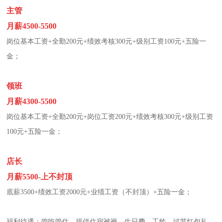
主管
月薪4500-5500
岗位基本工资+全勤200元+绩效考核300元+级别工资100元+五险一
金；
领班
月薪4300-5500
岗位基本工资+全勤200元+岗位工资200元+绩效考核300元+级别工资
100元+五险一金；
店长
月薪5500-上不封顶
底薪3500+绩效工资2000元+业绩工资（不封顶）+五险一金；
福利待遇：管吃管住，提供住宿被褥，生日费，工龄，过节红包礼