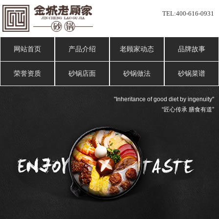
TEL:
400-616-0931
网站首页
产品介绍
老顾家动态
品牌故事
荣誉资质
砂锅店面
砂锅做法
砂锅菜谱
"Inheritance of good diet by ingenuity"
“匠心传承 膳食有道”