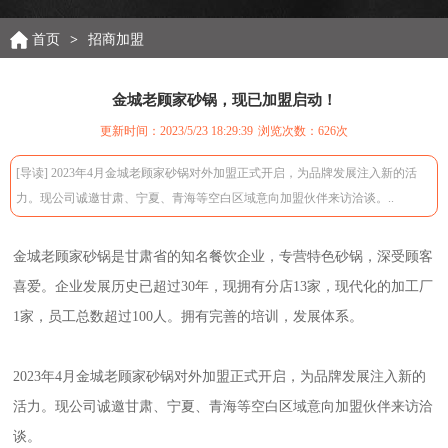
首页
>
招商加盟
金城老顾家砂锅，现已加盟启动！
更新时间：2023/5/23 18:29:39
浏览次数：
626次
[导读] 2023年4月金城老顾家砂锅对外加盟正式开启，为品牌发展注入新的活
力。现公司诚邀甘肃、宁夏、青海等空白区域意向加盟伙伴来访洽谈。..
金城老顾家砂锅是甘肃省的知名餐饮企业，专营特色砂锅，深受顾客
喜爱。企业发展历史已超过30年，现拥有分店13家，现代化的加工厂
1家，员工总数超过100人。拥有完善的培训，发展体系。
2023年4月金城老顾家砂锅对外加盟正式开启，为品牌发展注入新的
活力。现公司诚邀甘肃、宁夏、青海等空白区域意向加盟伙伴来访洽
谈。