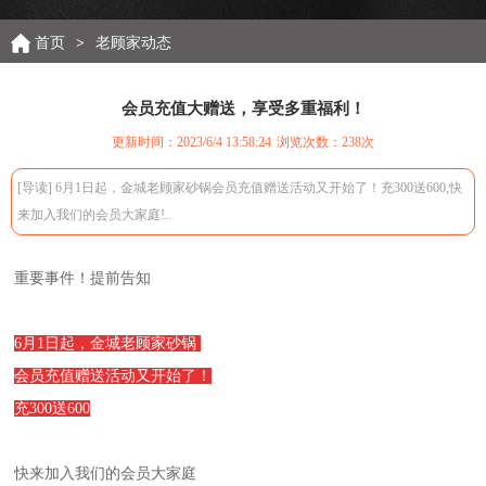
首页
>
老顾家动态
会员充值大赠送，享受多重福利！
更新时间：2023/6/4 13:58:24
浏览次数：
238次
[导读] 6月1日起，金城老顾家砂锅会员充值赠送活动又开始了！充300送600,快
来加入我们的会员大家庭!..
重要事件！提前告知
6月1日起，金城老顾家砂锅
会员充值赠送活动又开始了！
充300送600
快来加入我们的会员大家庭