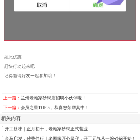
如此优惠
赶快行动起来吧
记得邀请好友一起参加哦！
上一篇：
兰州老顾家砂锅店招聘小伙伴啦！
下一篇：
会员之星TOP 5，恭喜您荣膺其中！
相关内容
开工赴味｜正月初十，老顾家砂锅正式营业！
金马启岁，砂香伴行｜老顾家匠心坚守，开工元气从一碗砂锅开始！