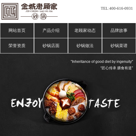
TEL:
400-616-0931
网站首页
产品介绍
老顾家动态
品牌故事
荣誉资质
砂锅店面
砂锅做法
砂锅菜谱
"Inheritance of good diet by ingenuity"
“匠心传承 膳食有道”