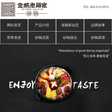
TEL:
400-616-0931
网站首页
产品介绍
老顾家动态
品牌故事
荣誉资质
砂锅店面
砂锅做法
砂锅菜谱
"Inheritance of good diet by ingenuity"
“匠心传承 膳食有道”