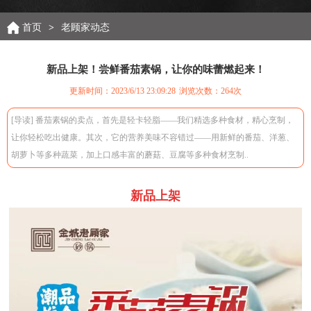
首页
>
老顾家动态
新品上架！尝鲜番茄素锅，让你的味蕾燃起来！
更新时间：2023/6/13 23:09:28
浏览次数：
264次
[导读] 番茄素锅的卖点，首先是轻卡轻脂——我们精选多种食材，精心烹制，
让你轻松吃出健康。其次，它的营养美味不容错过——用新鲜的番茄、洋葱、
胡萝卜等多种蔬菜，加上口感丰富的蘑菇、豆腐等多种食材烹制..
新品上架