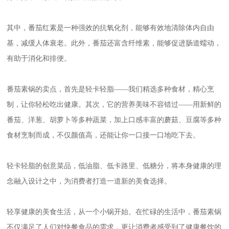
其中，番茄红素是一种强效的抗氧化剂，能够有效地清除体内自由
基，减缓人体衰老。此外，番茄还富含纤维素，能够促进肠道蠕动，
有助于消化和排便。
番茄素锅的卖点，首先是轻卡轻脂——我们精选多种食材，精心烹
制，让你轻松吃出健康。其次，它的营养美味不容错过——用新鲜的
番茄、洋葱、胡萝卜等多种蔬菜，加上口感丰富的蘑菇、豆腐等多种
食材烹制而成，不仅颜值高，还能让你一口接一口地吃下去。
轻卡轻脂的创意菜品，低油脂、低卡路里、低糖分，将本身健康的理
念融入设计之中，为消费者打造一道新的美食选择。
轻享健康的美食生活，从一个小锅开始。在忙碌的生活中，番茄素锅
不仅满足了人们对快餐食品的需求，更让消费者感受到了健康餐饮的