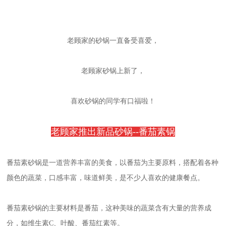
老顾家的砂锅一直备受喜爱，
老顾家砂锅上新了，
喜欢砂锅的同学有口福啦！
老顾家推出新品砂锅--番茄素锅
番茄素砂锅是一道营养丰富的美食，以番茄为主要原料，搭配着各种
颜色的蔬菜，口感丰富，味道鲜美，是不少人喜欢的健康餐点。
番茄素砂锅的主要材料是番茄，这种美味的蔬菜含有大量的营养成
分，如维生素C、叶酸、番茄红素等。