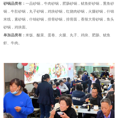
砂锅品类有：
一品砂锅，牛肉砂锅，肥肠砂锅，鱿鱼虾砂锅，熏鱼砂
锅，牛肚砂锅，丸子砂锅，鸡块砂锅，红烧肉砂锅，火腿砂锅，什锦
米线，素砂锅，什锦砂锅，排骨砂锅，排骨面，香辣大骨砂锅，鱼头
砂锅，鸡块面。
单加品类有：
米饭、酸菜、蛋卷、火腿、丸子、鸡块、肥肠、鱿鱼
虾、牛肉。