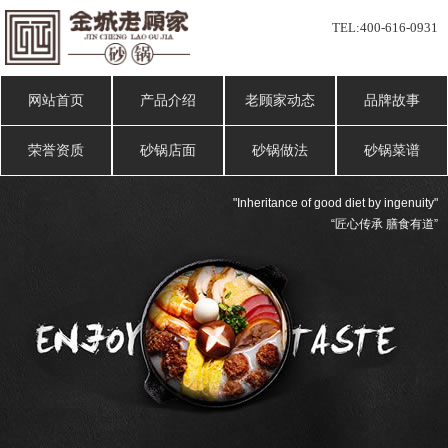
TEL:
400-616-0931
网站首页
产品介绍
老顾家动态
品牌故事
荣誉资质
砂锅店面
砂锅做法
砂锅菜谱
"Inheritance of good diet by ingenuity"
“匠心传承 膳食有道”