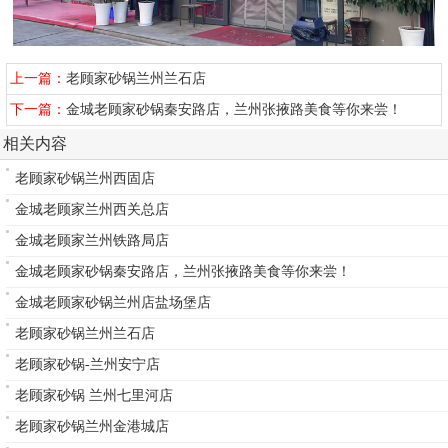
上一篇：
老顾家砂锅兰州兰石店
下一篇：
金城老顾家砂锅秦安路店，兰州张掖路美食等你来尝！
相关内容
老顾家砂锅兰州西固店
金城老顾家兰州西关总店
金城老顾家兰州铁路局店
金城老顾家砂锅秦安路店，兰州张掖路美食等你来尝！
金城老顾家砂锅兰州店盐场堡店
老顾家砂锅兰州兰石店
老顾家砂锅-兰州安宁店
老顾家砂锅 兰州七里河店
老顾家砂锅兰州金港城店