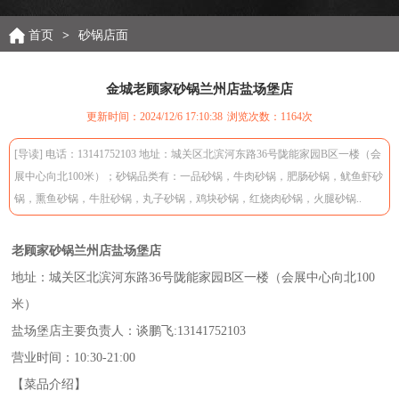
首页
>
砂锅店面
金城老顾家砂锅兰州店盐场堡店
更新时间：2024/12/6 17:10:38
浏览次数：
1164次
[导读] 电话：13141752103 地址：城关区北滨河东路36号陇能家园B区一楼（会
展中心向北100米）；砂锅品类有：一品砂锅，牛肉砂锅，肥肠砂锅，鱿鱼虾砂
锅，熏鱼砂锅，牛肚砂锅，丸子砂锅，鸡块砂锅，红烧肉砂锅，火腿砂锅..
老顾家砂锅兰州店盐场堡店
地址：城关区北滨河东路36号陇能家园B区一楼（会展中心向北100
米）
盐场堡店主要负责人：谈鹏飞:13141752103
营业时间：10:30-21:00
【菜品介绍】