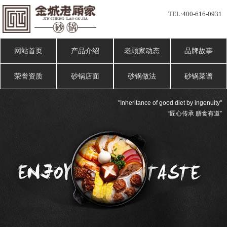
TEL:
400-616-0931
网站首页
产品介绍
老顾家动态
品牌故事
荣誉资质
砂锅店面
砂锅做法
砂锅菜谱
"Inheritance of good diet by ingenuity"
“匠心传承 膳食有道”