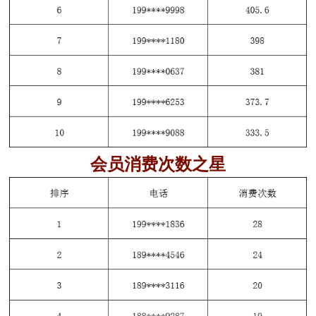
会员
消费次数
之星