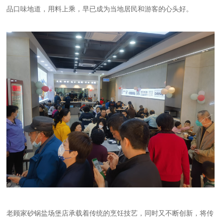
品口味地道，用料上乘，早已成为当地居民和游客的心头好。
老顾家砂锅盐场堡店承载着传统的烹饪技艺，同时又不断创新，将传