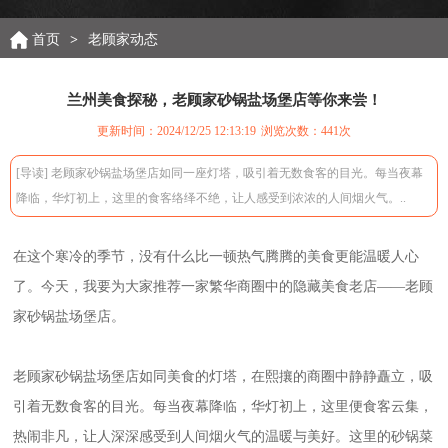
首页
>
老顾家动态
兰州美食探秘，老顾家砂锅盐场堡店等你来尝！
更新时间：2024/12/25 12:13:19
浏览次数：
441次
[导读] 老顾家砂锅盐场堡店如同一座灯塔，吸引着无数食客的目光。每当夜幕
降临，华灯初上，这里的食客络绎不绝，让人感受到浓浓的人间烟火气。..
在这个寒冷的季节，没有什么比一顿热气腾腾的美食更能温暖人心
了。今天，我要为大家推荐一家繁华商圈中的隐藏美食老店——老顾
家砂锅盐场堡店。
老顾家砂锅盐场堡店如同美食的灯塔，在熙攘的商圈中静静矗立，吸
引着无数食客的目光。每当夜幕降临，华灯初上，这里便食客云集，
热闹非凡，让人深深感受到人间烟火气的温暖与美好。这里的砂锅菜