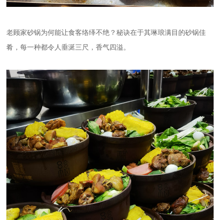
老顾家砂锅为何能让食客络绎不绝？秘诀在于其琳琅满目的砂锅佳
肴，每一种都令人垂涎三尺，香气四溢。