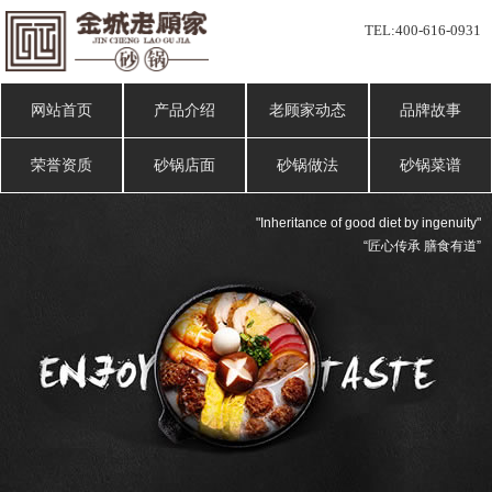
TEL:
400-616-0931
网站首页
产品介绍
老顾家动态
品牌故事
荣誉资质
砂锅店面
砂锅做法
砂锅菜谱
"Inheritance of good diet by ingenuity"
“匠心传承 膳食有道”