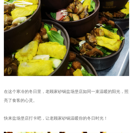
在这个寒冷的冬日里，老顾家砂锅盐场堡店如同一束温暖的阳光，照
亮了食客的心灵。
快来盐场堡店打卡吧，让老顾家砂锅温暖你的冬日时光！