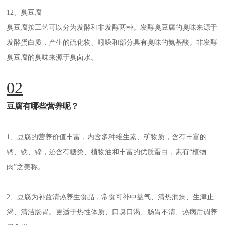
12、臭豆腐
臭豆腐按工艺可以分为发酵和非发酵两种。发酵臭豆腐的臭味来源于
发酵蛋白质，产生的硫化物、吲哚和部分具有臭味的氨基酸。非发酵
臭豆腐的臭味来源于臭卤水。
02
豆腐有哪些营养呢？
1、豆腐的营养价值丰富，内含多种维生素、矿物质，含有丰富的
钙、铁、锌，还含有糖类、植物油和丰富的优质蛋白，素有“植物
肉”之美称。
2、豆腐为补益清热养生食品，常食可补中益气、清热润燥、生津止
渴、清洁肠胃。更适于热性体质、口臭口渴、肠胃不清、热病后调养