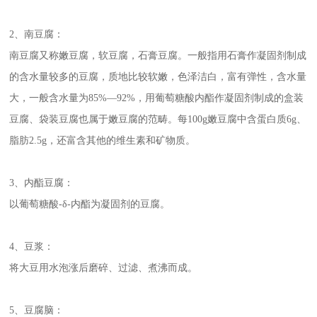
2、南豆腐：
南豆腐又称嫩豆腐，软豆腐，石膏豆腐。一般指用石膏作凝固剂制成
的含水量较多的豆腐，质地比较软嫩，色泽洁白，富有弹性，含水量
大，一般含水量为85%—92%，用葡萄糖酸内酯作凝固剂制成的盒装
豆腐、袋装豆腐也属于嫩豆腐的范畴。每100g嫩豆腐中含蛋白质6g、
脂肪2.5g，还富含其他的维生素和矿物质。
3、内酯豆腐：
以葡萄糖酸-δ-内酯为凝固剂的豆腐。
4、豆浆：
将大豆用水泡涨后磨碎、过滤、煮沸而成。
5、豆腐脑：