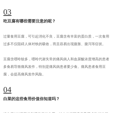
03
吃豆腐有哪些需要注意的呢？
过量食用豆腐，可引起消化不良，豆腐含有丰富的蛋白质，一次食用
过多不仅阻碍人体对铁的吸收，而且容易出现腹胀、腹泻等症状。
豆腐含嘌呤较多，嘌呤代谢失常的痛风病人和血尿酸浓度增高的患者
多食易导致痛风发作，特别是痛风病患者要少食。痛风患者食用豆
腐，会提高痛风发作风险。
04
白菜的这些食用价值你知道吗？