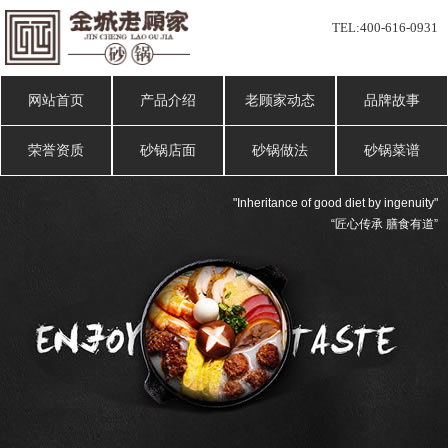
TEL:
400-616-0931
网站首页
产品介绍
老顾家动态
品牌故事
荣誉资质
砂锅店面
砂锅做法
砂锅菜谱
"Inheritance of good diet by ingenuity"
“匠心传承 膳食有道”