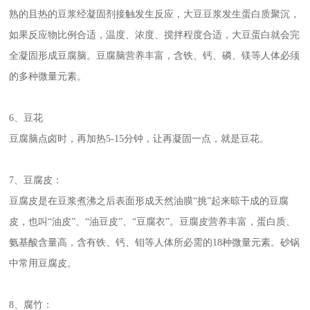
熟的且热的豆浆经凝固剂接触发生反应，大豆豆浆发生蛋白质聚沉，
如果反应物比例合适，温度、浓度、搅拌程度合适，大豆蛋白就会完
全凝固形成豆腐脑。豆腐脑营养丰富，含铁、钙、磷、镁等人体必须
的多种微量元素。
6、豆花
豆腐脑点卤时，再加热5-15分钟，让再凝固一点，就是豆花。
7、豆腐皮：
豆腐皮是在豆浆煮沸之后表面形成天然油膜“挑”起来晾干成的豆腐
皮，也叫“油皮”、“油豆皮”、“豆腐衣”。豆腐皮营养丰富，蛋白质、
氨基酸含量高，含有铁、钙、钼等人体所必需的18种微量元素。砂锅
中常用豆腐皮。
8、腐竹：