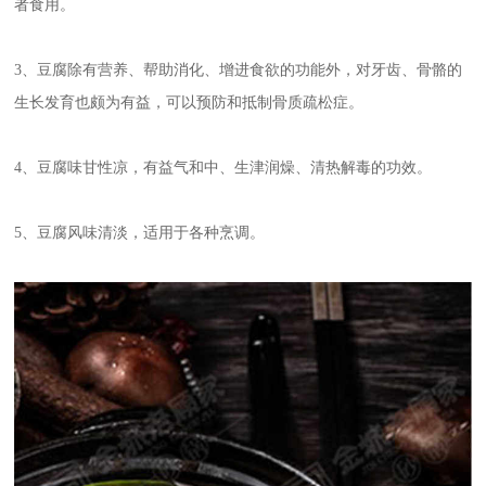
者食用。
3、豆腐除有营养、帮助消化、增进食欲的功能外，对牙齿、骨骼的
生长发育也颇为有益，可以预防和抵制骨质疏松症。
4、豆腐味甘性凉，有益气和中、生津润燥、清热解毒的功效。
5、豆腐风味清淡，适用于各种烹调。