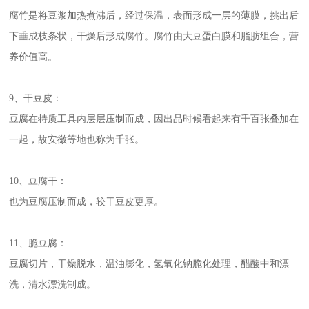
腐竹是将豆浆加热煮沸后，经过保温，表面形成一层的薄膜，挑出后
下垂成枝条状，干燥后形成腐竹。腐竹由大豆蛋白膜和脂肪组合，营
养价值高。
9、干豆皮：
豆腐在特质工具内层层压制而成，因出品时候看起来有千百张叠加在
一起，故安徽等地也称为千张。
10、豆腐干：
也为豆腐压制而成，较干豆皮更厚。
11、脆豆腐：
豆腐切片，干燥脱水，温油膨化，氢氧化钠脆化处理，醋酸中和漂
洗，清水漂洗制成。