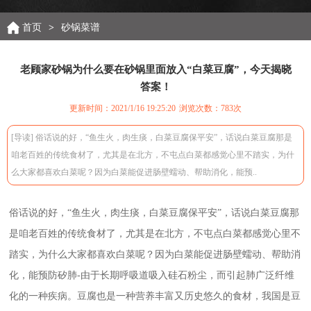
首页
>
砂锅菜谱
老顾家砂锅为什么要在砂锅里面放入“白菜豆腐”，今天揭晓
答案！
更新时间：2021/1/16 19:25:20
浏览次数：
783次
[导读] 俗话说的好，“鱼生火，肉生痰，白菜豆腐保平安”，话说白菜豆腐那是
咱老百姓的传统食材了，尤其是在北方，不屯点白菜都感觉心里不踏实，为什
么大家都喜欢白菜呢？因为白菜能促进肠壁蠕动、帮助消化，能预..
俗话说的好，“鱼生火，肉生痰，白菜豆腐保平安”，话说白菜豆腐那
是咱老百姓的传统食材了，尤其是在北方，不屯点白菜都感觉心里不
踏实，为什么大家都喜欢白菜呢？因为白菜能促进肠壁蠕动、帮助消
化，能预防矽肺-由于长期呼吸道吸入硅石粉尘，而引起肺广泛纤维
化的一种疾病。豆腐也是一种营养丰富又历史悠久的食材，我国是豆