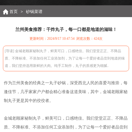
首页
>
砂锅菜谱
兰州美食推荐：干炸丸子，每一口都是地道的滋味！
更新时间：2024/9/17 10:47:54
浏览次数：
424次
[导读] 金城老顾家秘制丸子，鲜美可口，口感绝佳。我们堂堂正正、不降品
质、不降标准、不添加任何工业添加剂，为了让每一个爱好者品尝到地道的味
道，我们坚持选用新鲜的大肉。纯手工制作，丸子的质感更为细腻..
作为兰州美食的经典之一丸子砂锅，深受西北人民的喜爱与推崇，每
逢佳节，几乎家家户户都会精心准备这道美味，其中，金城老顾家秘
制丸子更是其中的佼佼者。
金城老顾家秘制丸子，鲜美可口，口感绝佳。我们堂堂正正、不降品
质、不降标准、不添加任何工业添加剂，为了让每一个爱好者品尝到