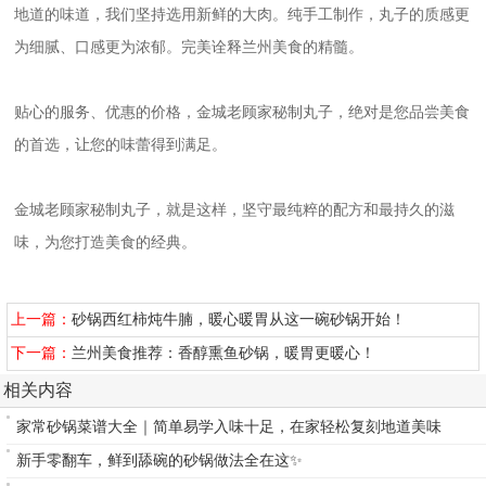
地道的味道，我们坚持选用新鲜的大肉。纯手工制作，丸子的质感更
为细腻、口感更为浓郁。完美诠释兰州美食的精髓。
贴心的服务、优惠的价格，金城老顾家秘制丸子，绝对是您品尝美食
的首选，让您的味蕾得到满足。
金城老顾家秘制丸子，就是这样，坚守最纯粹的配方和最持久的滋
味，为您打造美食的经典。
上一篇：
砂锅西红柿炖牛腩，暖心暖胃从这一碗砂锅开始！
下一篇：
兰州美食推荐：香醇熏鱼砂锅，暖胃更暖心！
相关内容
家常砂锅菜谱大全｜简单易学入味十足，在家轻松复刻地道美味
新手零翻车，鲜到舔碗的砂锅做法全在这✨