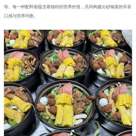
等。每一种配料都蕴含着独特的营养价值，共同构建出砂锅菜的丰富
口感与营养均衡。