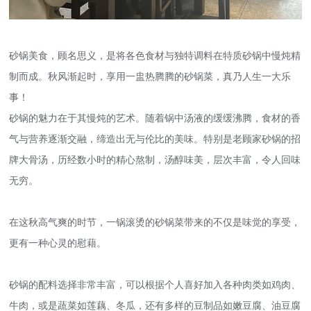
砂锅美食，顾名思义，是将各色食材与独特调料在特质砂锅中慢炖精
制而成。秋风渐起时，享用一盅热腾腾的砂锅菜，真乃人生一大乐
事！
砂锅的魅力在于其慢炖的艺术。随着锅中汤液的缓缓沸腾，食材的香
气与营养逐渐交融，缔造出无与伦比的美味。特别是老顾家砂锅的招
牌大骨汤，历经数小时的精心熬制，汤醇味美，层次丰富，令人回味
无穷。
在这秋高气爽的时节，一锅滚烫的砂锅菜带来的不仅是味觉的享受，
更有一种心灵的慰藉。
砂锅的配料选择非常丰富，可以根据个人喜好加入各种肉类如鸡肉、
牛肉，或是蔬菜如莲藕、冬瓜，还有多样的豆制品如嫩豆腐、油豆腐