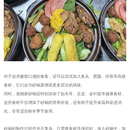
对于追求极致口感的食客，还可以尝试加入鱼头、肥肠、排骨等高级
食材，它们会为砂锅菜增添更多层次的风味。
同时，老顾家砂锅还特别添加了如木耳、豆皮、金针菇等健康食材。
这些食材不仅增加了砂锅的营养价值，还有助于提升体温和促进消
化，非常适合秋冬季节食用。
砂锅的制作过程也并不复杂。只需将食材洗净切好，放入砂锅中，加