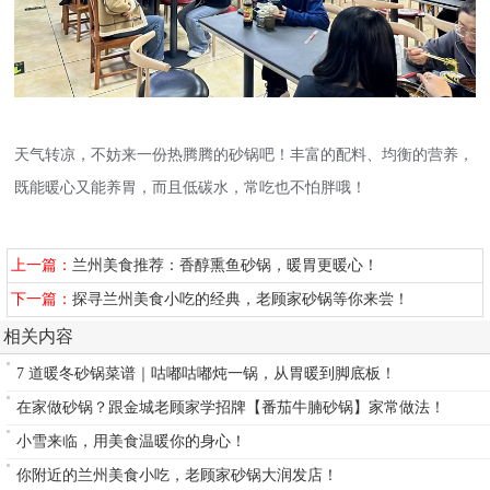
天气转凉，不妨来一份热腾腾的砂锅吧！丰富的配料、均衡的营养，
既能暖心又能养胃，而且低碳水，常吃也不怕胖哦！
上一篇：
兰州美食推荐：香醇熏鱼砂锅，暖胃更暖心！
下一篇：
探寻兰州美食小吃的经典，老顾家砂锅等你来尝！
相关内容
7 道暖冬砂锅菜谱｜咕嘟咕嘟炖一锅，从胃暖到脚底板！
在家做砂锅？跟金城老顾家学招牌【番茄牛腩砂锅】家常做法！
小雪来临，用美食温暖你的身心！
你附近的兰州美食小吃，老顾家砂锅大润发店！