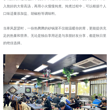
入熬好的大骨高汤，再用小火慢慢炖煮。炖煮过程中，可以根据个人
口味适量添加盐、胡椒粉等调味料。
当寒风瑟瑟时，一份热腾腾的砂锅菜不仅能温暖你的胃，更能提供充
足的热量和营养。无论是独自享用还是与亲朋好友分享，都是秋日里
的绝佳选择。