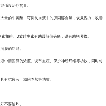
，能适度治疗贫血。
有大量的牛黄酸，可抑制血液中的胆固醇含量，恢复视力，改善
生素和碘。B族维生素有助缓解偏头痛，磷有助钙吸收。
虚润肤的功能。
血液中胆固醇的浓度、调节血压、保护神经纤维等功效，同时对
，具有抗疲劳、滋阴养颜等功效。
最好不要油炸。