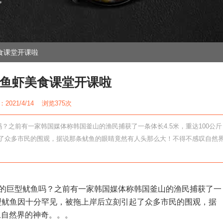
”
食课堂开课啦
鱼虾美食课堂开课啦
2021/4/14 浏览
375次
？之前有一家韩国媒体称韩国釜山的渔民捕获了一条体长4.5米，重达100公斤
了众多市民的围观，据说那条鱿鱼的眼睛竟然有人头那么大！不得不感叹自然
斤的巨型鱿鱼吗？之前有一家韩国媒体称韩国釜山的渔民捕获了一
巨型鱿鱼因十分罕见，被拖上岸后立刻引起了众多市民的围观，据
叹自然界的神奇。。。