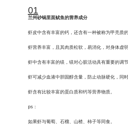
01
兰州砂锅里面鱿鱼的营养成分
虾皮中含有丰富的钙，还含有一种被称为甲壳质
虾营养丰富，且其肉质松软，易消化，对身体虚
虾中含有丰富的镁，镁对心脏活动具有重要的调
虾可减少血液中胆固醇含量，防止动脉硬化，同
虾含有比较丰富的蛋白质和钙等营养物质。
ps：
如果虾与葡萄、石榴、山楂、柿子等同食。