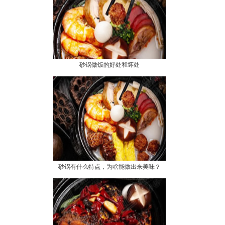
砂锅做饭的好处和坏处
砂锅有什么特点，为啥能做出来美味？