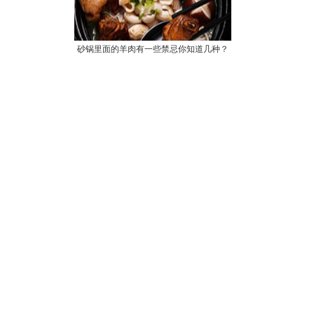
砂锅里面的羊肉有一些禁忌你知道几种？