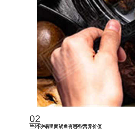
02
兰州砂锅里面鱿鱼有哪些营养价值