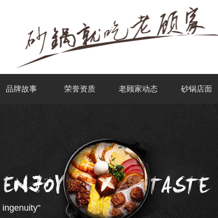
品牌故事
荣誉资质
老顾家动态
砂锅店面
 ingenuity"