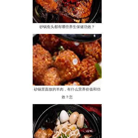
砂锅鱼头都有哪些养生保健功效？
砂锅里面放的羊肉，有什么营养价值和功
效？怎