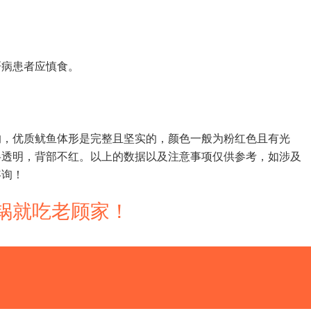
肝病患者应慎食。
的，优质鱿鱼体形是完整且坚实的，颜色一般为粉红色且有光
半透明，背部不红。以上的数据以及注意事项仅供参考，如涉及
咨询！
 砂锅就吃老顾家！