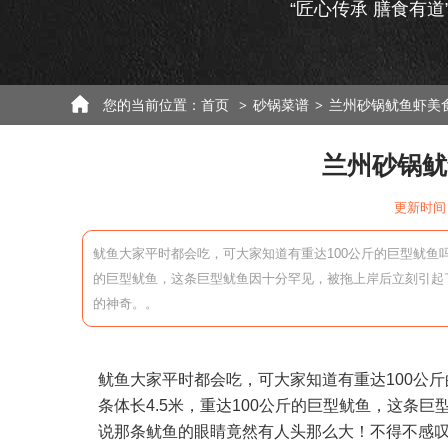
“匠心传承 膳食有道
您的当前位置：
首页
砂锅菜谱
兰州砂锅鱿鱼虾美
>
>
兰州砂锅鱿
更新时间：
鱿鱼大家平时都会吃，可大家知道有重达100公斤的巨型鱿鱼吗
的巨型鱿鱼，这条巨型鱿鱼因十分罕见，被拖上岸后立刻引起
的神奇。。
鱿鱼大家平时都会吃，可大家知道有重达100公
条体长4.5米，重达100公斤的巨型鱿鱼，这条
说那条鱿鱼的眼睛竟然有人头那么大！不得不感