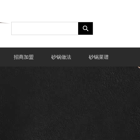
招商加盟
砂锅做法
砂锅菜谱