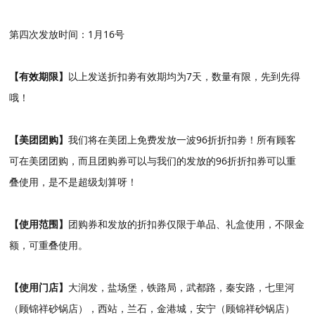
第四次发放时间：1月16号
【有效期限】
以上发送折扣劵有效期均为7天，数量有限，先到先得
哦！
【美团团购】
我们将在美团上免费发放一波96折折扣劵！所有顾客
可在美团团购，而且团购券可以与我们的发放的96折折扣券可以重
叠使用，是不是超级划算呀！
【使用范围】
团购券和发放的折扣券仅限于单品、礼盒使用，不限金
额，可重叠使用。
【使用门店】
大润发，盐场堡，铁路局，武都路，秦安路，七里河
（顾锦祥砂锅店），西站，兰石，金港城，安宁（顾锦祥砂锅店）