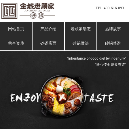
TEL:
400-616-0931
网站首页
产品介绍
老顾家动态
品牌故事
荣誉资质
砂锅店面
砂锅做法
砂锅菜谱
"Inheritance of good diet by ingenuity"
“匠心传承 膳食有道”