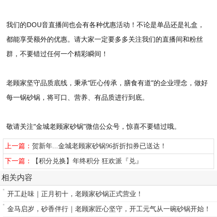
我们的DOU音直播间也会有各种优惠活动！不论是单品还是礼盒，
都能享受额外的优惠。请大家一定要多多关注我们的直播间和粉丝
群，不要错过任何一个精彩瞬间！
老顾家坚守品质底线，秉承“匠心传承，膳食有道”的企业理念，做好
每一锅砂锅，将可口、营养、有品质进行到底。
敬请关注“金城老顾家砂锅”微信公众号，惊喜不要错过哦。
上一篇：
贺新年...金城老顾家砂锅96折折扣券已送达！
下一篇：
【积分兑换】年终积分 狂欢派『兑』
相关内容
开工赴味｜正月初十，老顾家砂锅正式营业！
金马启岁，砂香伴行｜老顾家匠心坚守，开工元气从一碗砂锅开始！