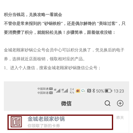
积分当钱花，兑换攻略一看就会
不管你是常来报到的 “砂锅铁粉”，还是偶尔解馋的 “美味过客”，只
要消费攒了积分，就能轻松兑换！步骤简单，跟着做准没错：
金城老顾家砂锅公众号会员中心可以积分兑换了，凭兑换后的电子
券，选择就近店面核销，领取相对应的产品。
1、进入个人微信，搜索金城老顾家砂锅微信公众号；