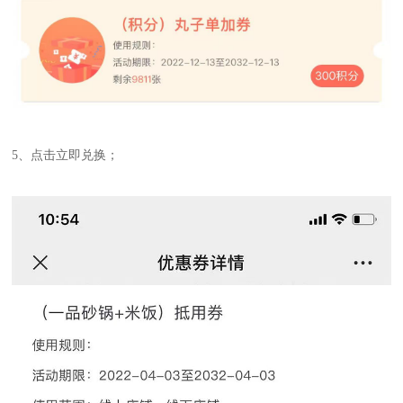
5、点击立即兑换；