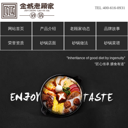
TEL:
400-616-0931
网站首页
产品介绍
老顾家动态
品牌故事
荣誉资质
砂锅店面
砂锅做法
砂锅菜谱
"Inheritance of good diet by ingenuity"
“匠心传承 膳食有道”