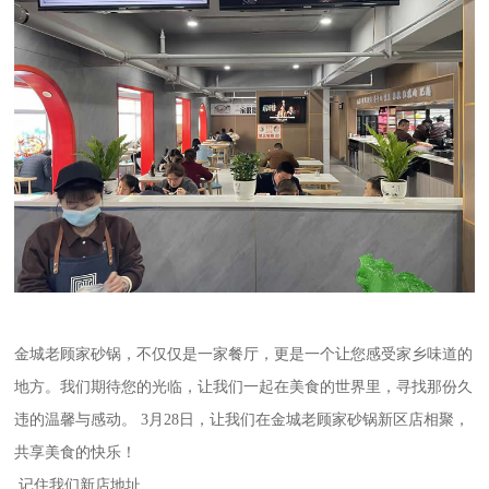
金城老顾家砂锅，不仅仅是一家餐厅，更是一个让您感受家乡味道的
地方。我们期待您的光临，让我们一起在美食的世界里，寻找那份久
违的温馨与感动。 3月28日，让我们在金城老顾家砂锅新区店相聚，
共享美食的快乐！
记住我们新店地址