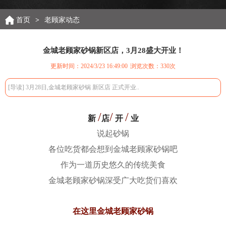
首页
>
老顾家动态
金城老顾家砂锅新区店，3月28盛大开业！
更新时间：2024/3/23 16:49:00
浏览次数：
330次
[导读] 3月28日,金城老顾家砂锅 新区店 正式开业..
/
/
/
新
店
开
业
说起砂锅
各位吃货都会想到金城老顾家砂锅吧
作为一道历史悠久的传统美食
金城老顾家砂锅深受广大吃货们喜欢
在这里金城老顾家砂锅