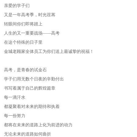
亲爱的学子们
又是一年高考季，时光荏苒
转眼间你们即将踏上
人生的又一重要战场——高考
在这个特殊的日子里
金城老顾家全体员工为你们送上最诚挚的祝福！
高考，是青春的试金石
学子们用无数个日夜的辛勤付出
书写着属于自己的辉煌篇章
每一滴汗水
都凝聚着对未来的期待和执着
每一份努力
都将在未来的道路上化为前进的动力
无论未来的道路如何曲折