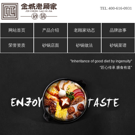
TEL:
400-616-0931
网站首页
产品介绍
老顾家动态
品牌故事
荣誉资质
砂锅店面
砂锅做法
砂锅菜谱
"Inheritance of good diet by ingenuity"
“匠心传承 膳食有道”