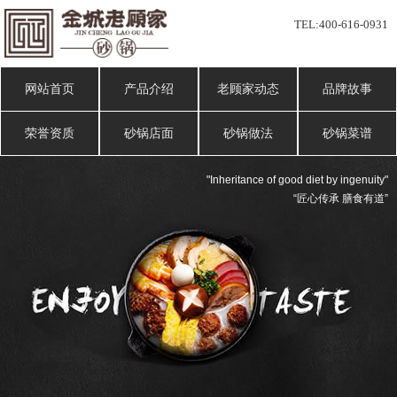
TEL:
400-616-0931
网站首页
产品介绍
老顾家动态
品牌故事
荣誉资质
砂锅店面
砂锅做法
砂锅菜谱
"Inheritance of good diet by ingenuity"
“匠心传承 膳食有道”