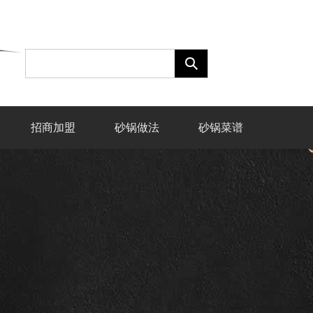
招商加盟
砂锅做法
砂锅菜谱