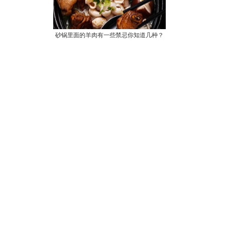
砂锅里面的羊肉有一些禁忌你知道几种？