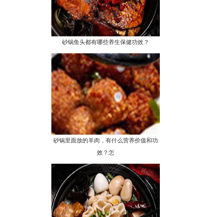
砂锅鱼头都有哪些养生保健功效？
砂锅里面放的羊肉，有什么营养价值和功
效？怎