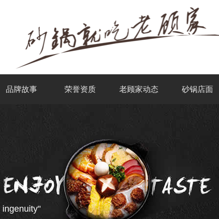
品牌故事
荣誉资质
老顾家动态
砂锅店面
 ingenuity"