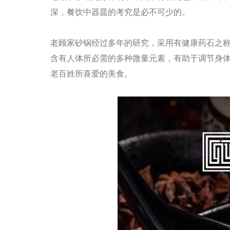
深，餐饮中器皿的考究是必不可少的。
老顾家砂锅经过多年的研究，采用有健康药石之
含有人体所必需的多种微量元素，有助于调节身体
老百姓所喜爱的美食。