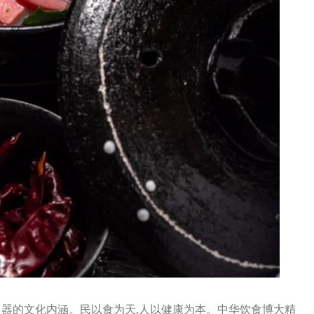
器的文化内涵。民以食为天,人以健康为本。中华饮食博大精