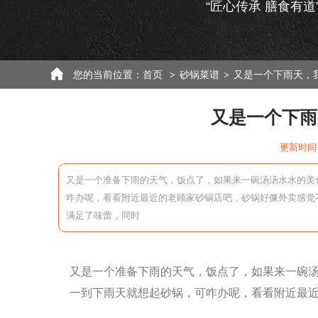
“匠心传承 膳食有道
您的当前位置：
首页
砂锅菜谱
又是一个下雨天，
>
>
又是一个下雨
更新时间：
又是一个准备下雨的天气，饭点了，如果来一碗汤汤水水的美
咋办呢，看看附近最近的老顾家砂锅店吧，砂锅好像外卖感觉
满足了味蕾，同时
又是一个准备下雨的天气，饭点了，如果来一碗
一到下雨天就想起砂锅，可咋办呢，看看附近最