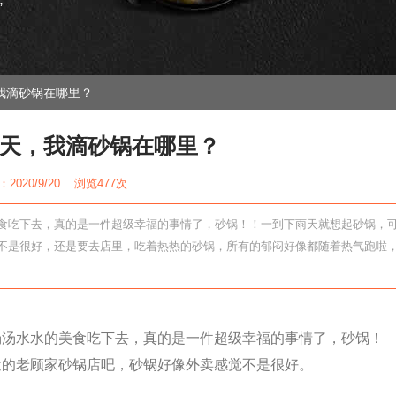
”
我滴砂锅在哪里？
天，我滴砂锅在哪里？
2020/9/20 浏览
477次
食吃下去，真的是一件超级幸福的事情了，砂锅！！一到下雨天就想起砂锅，
不是很好，还是要去店里，吃着热热的砂锅，所有的郁闷好像都随着热气跑啦
汤汤水水的美食吃下去，真的是一件超级幸福的事情了，砂锅！
近的老顾家砂锅店吧，砂锅好像外卖感觉不是很好。