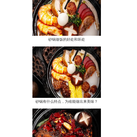
砂锅做饭的好处和坏处
砂锅有什么特点，为啥能做出来美味？