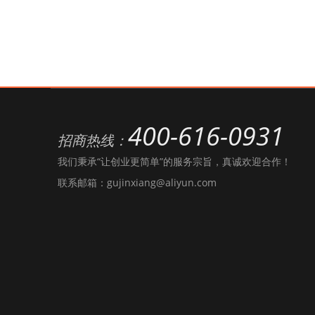
400-616-0931
招商热线：
我们秉承“让创业更简单”的服务宗旨，真诚欢迎合作！
联系邮箱：gujinxiang@aliyun.com