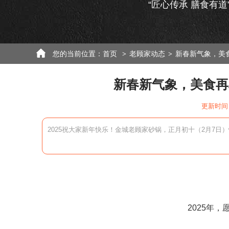
“匠心传承 膳食有道
您的当前位置：
首页
老顾家动态
新春新气象，美
>
>
新春新气象，美食再
更新时间：
2025祝大家新年快乐！金城老顾家砂锅，正月初十（2月7日
2025年