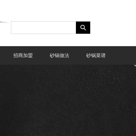
招商加盟
砂锅做法
砂锅菜谱