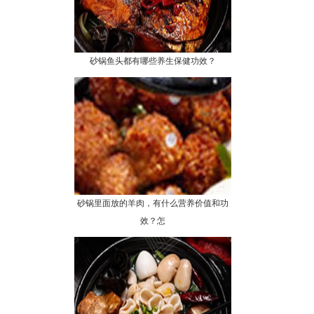
砂锅鱼头都有哪些养生保健功效？
砂锅里面放的羊肉，有什么营养价值和功
效？怎