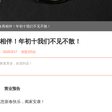
”
食再相伴！年初十我们不见不散！
相伴！年初十我们不见不散！
2025/3/17 浏览
325次
）恢复营业，欢迎到店！
营业预告
，愿您新春快乐，阖家安康！