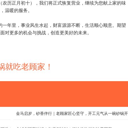
0日（农历正月初十），我们将正式恢复营业，继续为您献上家的味
道，温暖的服务。
的一年里，事业风生水起，财富源源不断，生活顺心顺意。期望
，面对更多的机会与挑战，创造更美好的未来。
 砂锅就吃老顾家！
金马启岁，砂香伴行｜老顾家匠心坚守，开工元气从一碗砂锅开