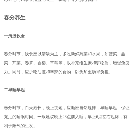
春分养生
一
清淡饮食
春分时节，饮食应以清淡为主，多吃新鲜蔬菜和水果，如菠菜、韭
菜、芹菜、春笋、香椿、草莓等，以补充维生素和矿物质，增强免疫
力。同时，应少吃油腻和辛辣的食物，以免加重肠胃负担。
二
早睡早起
春分时节，白天渐长，晚上变短，应顺应自然规律，早睡早起，保证
充足的睡眠时间。一般建议晚上23点前入睡，早上6点左右起床，有
利于阳气的生发。