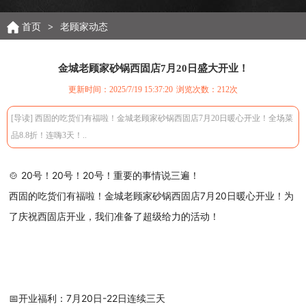
首页
>
老顾家动态
金城老顾家砂锅西固店7月20日盛大开业！
更新时间：2025/7/19 15:37:20
浏览次数：
212次
[导读] 西固的吃货们有福啦！金城老顾家砂锅西固店7月20日暖心开业！全场菜
品8.8折！连嗨3天！..
🍲 20号！20号！20号！重要的事情说三遍！
西固的吃货们有福啦！金城老顾家砂锅西固店7月20日暖心开业！为
了庆祝西固店开业，我们准备了超级给力的活动！
📅开业福利：7月20日-22日连续三天