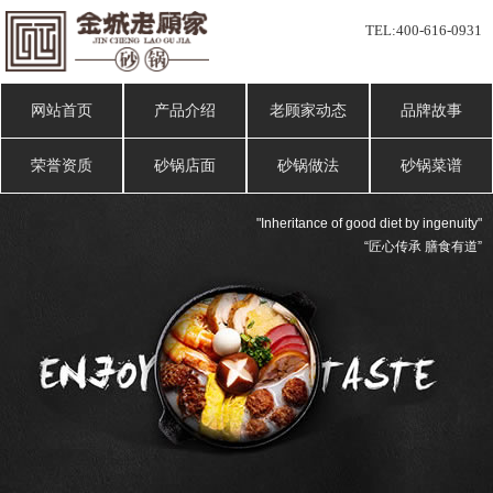
TEL:
400-616-0931
网站首页
产品介绍
老顾家动态
品牌故事
荣誉资质
砂锅店面
砂锅做法
砂锅菜谱
"Inheritance of good diet by ingenuity"
“匠心传承 膳食有道”