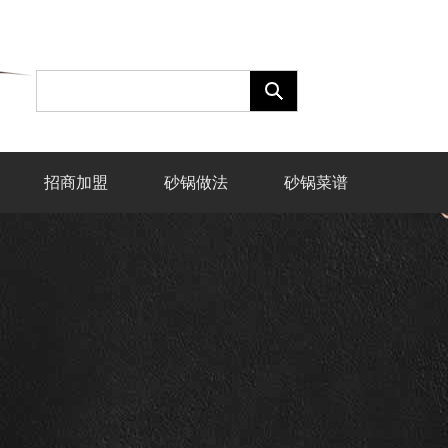
招商加盟
砂锅做法
砂锅菜谱