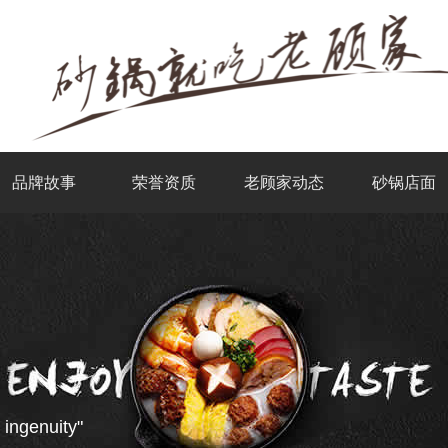
品牌故事
荣誉资质
老顾家动态
砂锅店面
 ingenuity"