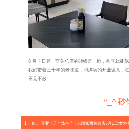
8 月 1 日起，西关总店的砂锅盖一掀，香气就能
我们带着三十年的老味道，和满满的开业诚意，在
不见不散！
^_^
上一条：
开业当天全场半价！老顾家西关总店8月1日放大