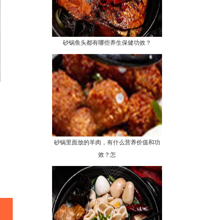
砂锅鱼头都有哪些养生保健功效？
砂锅里面放的羊肉，有什么营养价值和功
效？怎