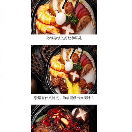
砂锅做饭的好处和坏处
砂锅有什么特点，为啥能做出来美味？