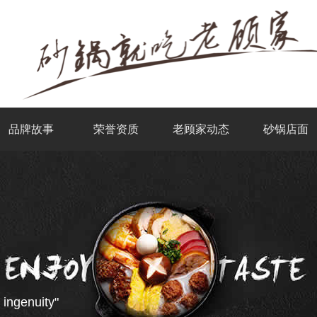
品牌故事
荣誉资质
老顾家动态
砂锅店面
 ingenuity"