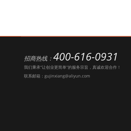
400-616-0931
招商热线：
我们秉承“让创业更简单”的服务宗旨，真诚欢迎合作！
联系邮箱：gujinxiang@aliyun.com