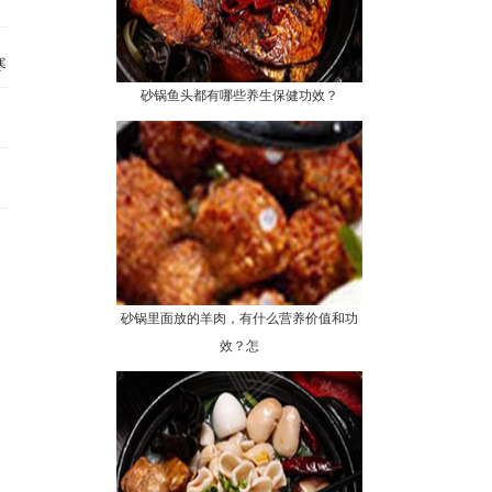
～
寒天
砂锅鱼头都有哪些养生保健功效？
砂锅里面放的羊肉，有什么营养价值和功
效？怎