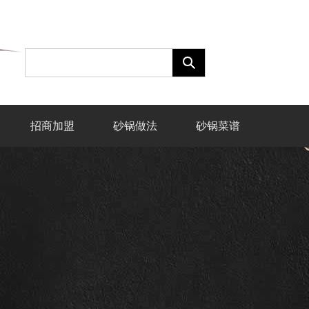
招商加盟
砂锅做法
砂锅菜谱