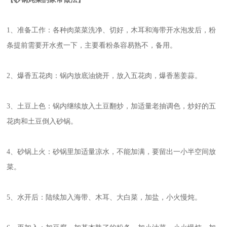
1、准备工作：各种肉菜菜洗净、切好，木耳和海带开水泡发后，粉
条提前需要开水煮一下，主要看粉条容易熟不，备用。
2、爆香五花肉：锅内放底油烧开，放入五花肉，爆香葱姜蒜。
3、土豆上色：锅内继续放入土豆翻炒，加适量老抽调色，炒好的五
花肉和土豆倒入砂锅。
4、砂锅上火：砂锅里加适量凉水，不能加满，要留出一小半空间放
菜。
5、水开后：陆续加入海带、木耳、大白菜，加盐，小火慢炖。