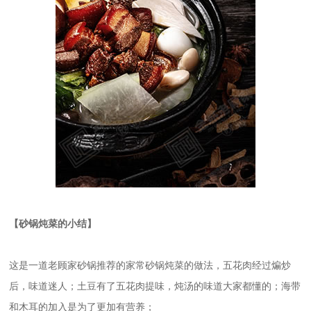
【砂锅炖菜的小结】
这是一道老顾家砂锅推荐的家常砂锅炖菜的做法，五花肉经过煸炒
后，味道迷人；土豆有了五花肉提味，炖汤的味道大家都懂的；海带
和木耳的加入是为了更加有营养；