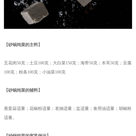
【砂锅炖菜的主料】
五花肉50克；土豆100克；大白菜150克；海带50克；木耳50克；豆腐
100克；粉条100克；
小油菜
100克
【砂锅炖菜的辅料】
葱姜蒜适量；花椒粉适量；老抽适量；盐适量；食用油适量；胡椒粉
适量。
【砂锅炖菜的家常做法】