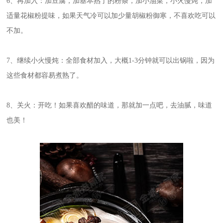
6、再加入：加豆腐，加基本熟了的粉条，加
小油菜
，小火慢炖，加
适量花椒粉提味，如果天气冷可以加少量胡椒粉御寒，不喜欢吃可以
不加。
7、继续小火慢炖：全部食材加入，大概1-3分钟就可以出锅啦，因为
这些食材都容易煮熟了。
8、关火：开吃！如果喜欢醋的味道，那就加一点吧，去油腻，味道
也美！