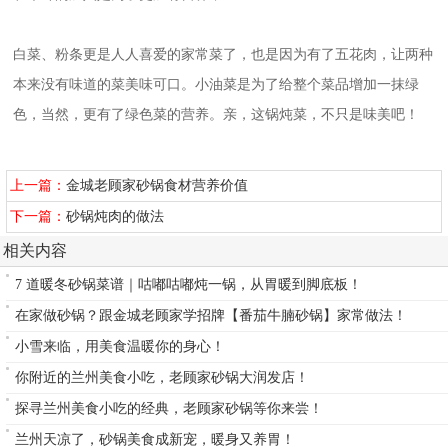
白菜、粉条更是人人喜爱的家常菜了，也是因为有了五花肉，让两种
本来没有味道的菜美味可口。小油菜是为了给整个菜品增加一抹绿
色，当然，更有了绿色菜的营养。亲，这锅炖菜，不只是味美吧！
上一篇：
金城老顾家砂锅食材营养价值
下一篇：
砂锅炖肉的做法
相关内容
7 道暖冬砂锅菜谱｜咕嘟咕嘟炖一锅，从胃暖到脚底板！
在家做砂锅？跟金城老顾家学招牌【番茄牛腩砂锅】家常做法！
小雪来临，用美食温暖你的身心！
你附近的兰州美食小吃，老顾家砂锅大润发店！
探寻兰州美食小吃的经典，老顾家砂锅等你来尝！
兰州天凉了，砂锅美食成新宠，暖身又养胃！