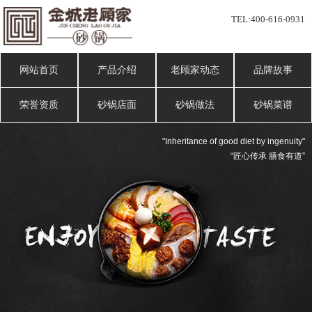
TEL:
400-616-0931
网站首页
产品介绍
老顾家动态
品牌故事
荣誉资质
砂锅店面
砂锅做法
砂锅菜谱
"Inheritance of good diet by ingenuity"
“匠心传承 膳食有道”