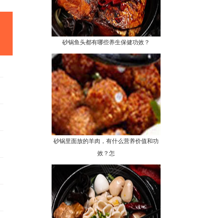
砂锅鱼头都有哪些养生保健功效？
砂锅里面放的羊肉，有什么营养价值和功
效？怎