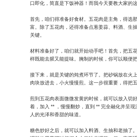
口即化，简直是下饭神器！而我今天要教大家的
首先，咱们得准备好食材。五花肉是主角，得选
富。除了五花肉，还得准备点葱姜蒜、料酒、生抽、
关键。
材料准备好了，咱们就开始动手吧！首先，把五
样既能去腥又能提味。腌制的时候，你可以顺便
接下来，就是关键的炖煮环节了。把砂锅放在火
肉块放进去，小火慢慢煎。这一步很重要，得把
煎到五花肉表面微微发黄的时候，就可以放入切
着，加入 ** ，慢慢翻炒，直到 ** 完全融化
人的光泽和香甜的味道。
糖色炒好之后，就可以加入料酒、生抽和老抽了