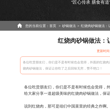
“匠心传承 膳食有道
您的当前位置：
首页
砂锅做法
红烧肉砂锅做法：
>
>
红烧肉砂锅做法：
更新时间：
各位吃货朋友们，你们是不是有时候也会觉得，外面的红烧肉
烧肉砂锅做法，保证让你吃了之后回味无穷，赞不绝口！
各位吃货朋友们，你们是不是有时候也会觉得，
给大家分享一道超级美味的红烧肉砂锅做法，保
说到红烧肉，那可是咱们中国菜里的经典之作啊