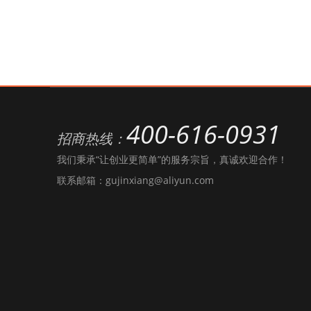
400-616-0931
招商热线：
我们秉承“让创业更简单”的服务宗旨，真诚欢迎合作！
联系邮箱：gujinxiang@aliyun.com