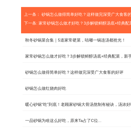
上一条：
砂锅怎么做得简单好吃？这样做完深受广大食客
下一条:
家常砂锅怎么做才好吃？3步解锁鲜醇汤底+经典配
秋冬砂锅菜合集｜5道家常硬菜，咕嘟一锅连汤都抢光！
家常砂锅怎么做才好吃？3步解锁鲜醇汤底+经典配菜，新
砂锅怎么做得简单好吃？这样做完深受广大食客的好评
砂锅怎么做红烧肉好吃
暖心砂锅“吃”到底！老顾家砂锅大骨汤熬制有秘诀，汤浓好
一品砂锅为啥这么好吃，原来Ta占了C位...