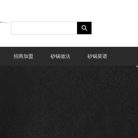
招商加盟
砂锅做法
砂锅菜谱