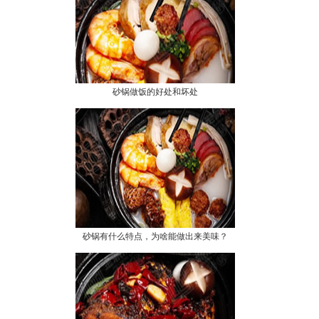
砂锅做饭的好处和坏处
砂锅有什么特点，为啥能做出来美味？