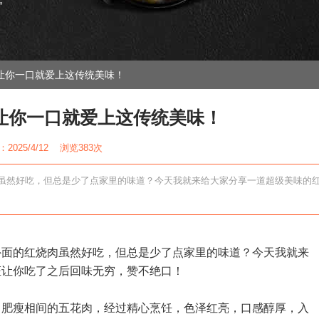
”
让你一口就爱上这传统美味！
让你一口就爱上这传统美味！
2025/4/12 浏览
383次
虽然好吃，但总是少了点家里的味道？今天我就来给大家分享一道超级美味的
外面的红烧肉虽然好吃，但总是少了点家里的味道？今天我就来
证让你吃了之后回味无穷，赞不绝口！
。肥瘦相间的五花肉，经过精心烹饪，色泽红亮，口感醇厚，入