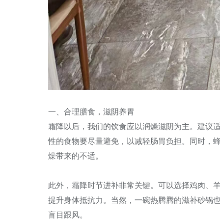
一、合理膳食，滋阴养胃
霜降以后，我们的饮食应以润燥滋阴为主。建议
性的食物要尽量避免，以减轻肠胃负担。同时，蜂蜜
燥带来的不适。
此外，霜降时节进补非常关键。可以选择鸡肉、
提升身体抵抗力。当然，一碗热腾腾的滋补砂锅
盲目跟风。