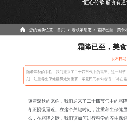
“匠心传承 膳食有道
您的当前位置：
首页
老顾家动态
霜降已至，美食
>
>
霜降已至，美食
发布日期：
随着深秋的来临，我们迎来了二十四节气中的霜降。这一时节
刻，注重养生保健显得尤为重要，毕竟民间有句老话：“补在
随着深秋的来临，我们迎来了二十四节气中的霜
冬正慢慢逼近。在这个关键时刻，注重养生保健显
么，在霜降之际，我们该如何进行科学的养生保