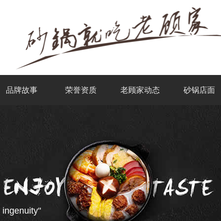
品牌故事
荣誉资质
老顾家动态
砂锅店面
 ingenuity"