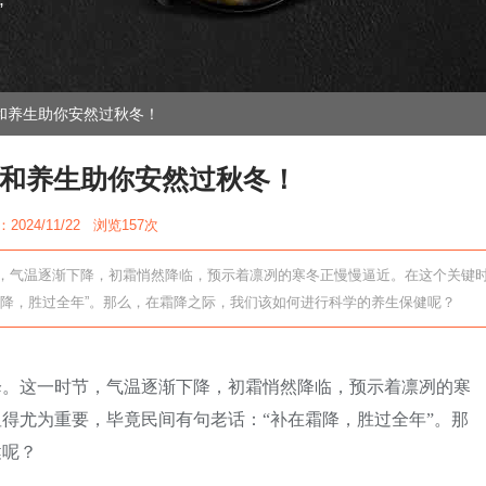
”
和养生助你安然过秋冬！
和养生助你安然过秋冬！
2024/11/22 浏览
157次
，气温逐渐下降，初霜悄然降临，预示着凛冽的寒冬正慢慢逼近。在这个关键
霜降，胜过全年”。那么，在霜降之际，我们该如何进行科学的养生保健呢？
降。这一时节，气温逐渐下降，初霜悄然降临，预示着凛冽的寒
得尤为重要，毕竟民间有句老话：“补在霜降，胜过全年”。那
健呢？