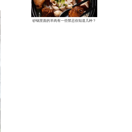
砂锅里面的羊肉有一些禁忌你知道几种？