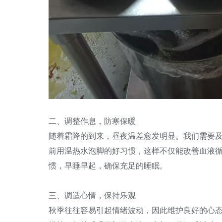
二、调整作息，防寒保暖
随着霜降的到来，昼夜温差愈发明显。我们需要
前用温热水泡脚的好习惯，这样不仅能改善血液
惯，早睡早起，确保充足的睡眠。
三、调适心情，保持乐观
秋季往往容易引起情绪波动，因此维护良好的心