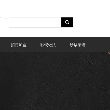
招商加盟
砂锅做法
砂锅菜谱