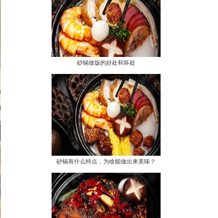
砂锅做饭的好处和坏处
砂锅有什么特点，为啥能做出来美味？