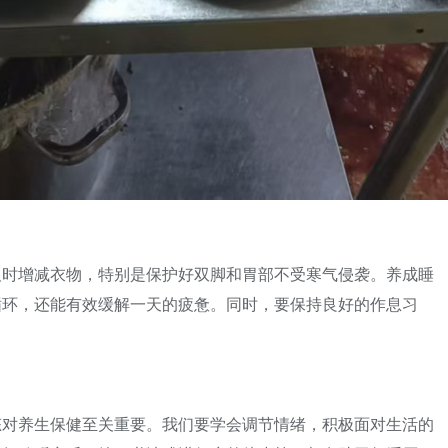
及时增减衣物，特别是保护好双脚和胃部不受寒气侵袭。养成睡
循环，还能有效缓解一天的疲惫。同时，要保持良好的作息习
态对养生保健至关重要。我们要学会调节情绪，积极面对生活的