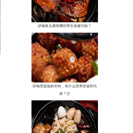
砂锅鱼头都有哪些养生保健功效？
砂锅里面放的羊肉，有什么营养价值和功
效？怎