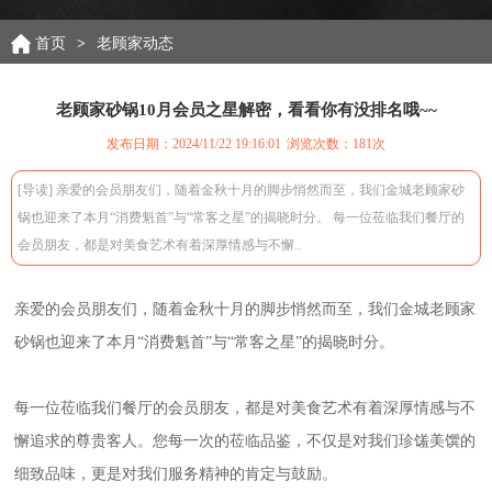
首页
>
老顾家动态
老顾家砂锅10月会员之星解密，看看你有没排名哦~~
发布日期：2024/11/22 19:16:01
浏览次数：
181次
[导读] 亲爱的会员朋友们，随着金秋十月的脚步悄然而至，我们金城老顾家砂
锅也迎来了本月“消费魁首”与“常客之星”的揭晓时分。 每一位莅临我们餐厅的
会员朋友，都是对美食艺术有着深厚情感与不懈..
亲爱的会员朋友们，随着金秋十月的脚步悄然而至，我们金城老顾家
砂锅也迎来了本月“消费魁首”与“常客之星”的揭晓时分。
每一位莅临我们餐厅的会员朋友，都是对美食艺术有着深厚情感与不
懈追求的尊贵客人。您每一次的莅临品鉴，不仅是对我们珍馐美馔的
细致品味，更是对我们服务精神的肯定与鼓励。