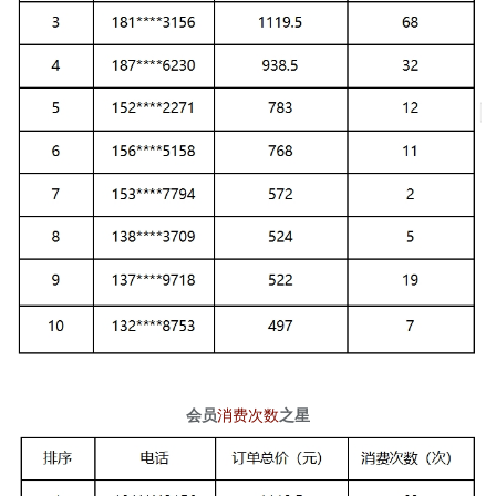
消费次数
会员
之星