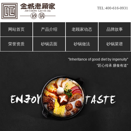
TEL:
400-616-0931
网站首页
产品介绍
老顾家动态
品牌故事
荣誉资质
砂锅店面
砂锅做法
砂锅菜谱
"Inheritance of good diet by ingenuity"
“匠心传承 膳食有道”