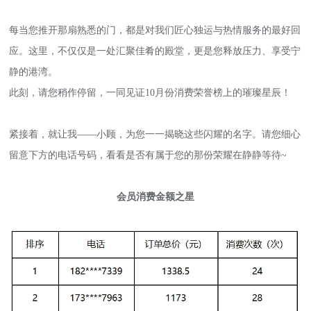
每当您推开那扇熟悉的门，都是对我们匠心独运与热情服务的最好回
应。这里，不仅仅是一处汇聚佳肴的殿堂，更是您释放压力、享受宁
静的港湾。
此刻，请您稍作停留，一同见证10月份消费荣誉榜上的璀璨星辰！
紧接着，就让我——小顾，为您一一揭晓这些闪耀的名字。请您细心
留意下方的电话号码，看看是否有属于您的那份荣耀在静静等待~
会员
消费金额
之星