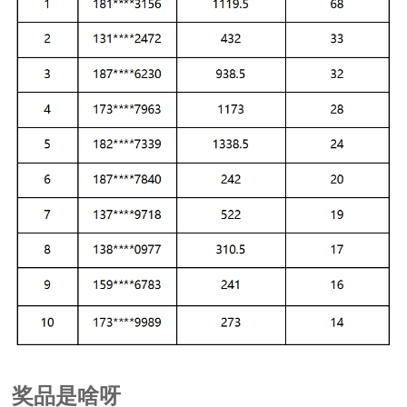
奖品是啥呀