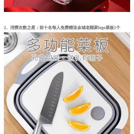
2、消费次数之星：前十名每人免费赠送金城老顾家logo菜板1个