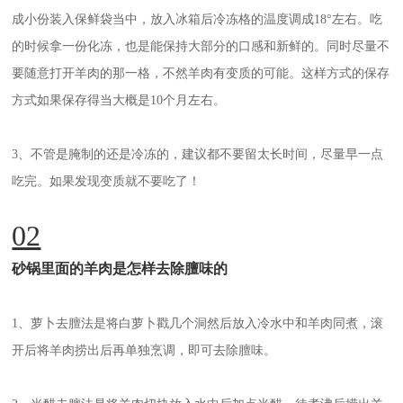
成小份装入保鲜袋当中，放入冰箱后冷冻格的温度调成18°左右。吃
的时候拿一份化冻，也是能保持大部分的口感和新鲜的。同时尽量不
要随意打开羊肉的那一格，不然羊肉有变质的可能。这样方式的保存
方式如果保存得当大概是10个月左右。
3、不管是腌制的还是冷冻的，建议都不要留太长时间，尽量早一点
吃完。如果发现变质就不要吃了！
02
砂锅里面的羊肉是怎样去除膻味的
1、萝卜去膻法是将白萝卜戳几个洞然后放入冷水中和羊肉同煮，滚
开后将羊肉捞出后再单独烹调，即可去除膻味。