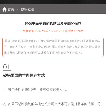
首页
>
砂锅做法
砂锅里面羊肉的除膳以及羊肉的保存
更新时间：2022/12/27 22:45:02
浏览次数：
921次
[导读] 很多吃过羊肉的朋友们都知道砂锅里面放的羊肉有的吃起来还是有膻味
的，有的人不介意，但是有些人比较注重口感会不喜欢，那怎么样才能去除膻
味以及怎么样来保存羊肉可以让长久不吃的羊肉保存下去呢？..
01
砂锅里面的羊肉保存方式
1、可用少许盐腌制2天，即可保存10天左右。
2、如果不想吃腌制的羊肉怎么办呢？大家可以选择将羊肉冷藏，分