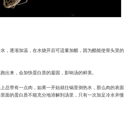
冷水，逐渐加温，在水烧开后可适量加醋，因为醋能使骨头里的
快跑出来，会加快蛋白质的凝固，影响汤的鲜美。
头上总带有一点肉，如果一开始就往锅里倒热水，那么肉的表面
肉里面的蛋白质不能充分地溶解到汤里，只有一次加足冷水并慢