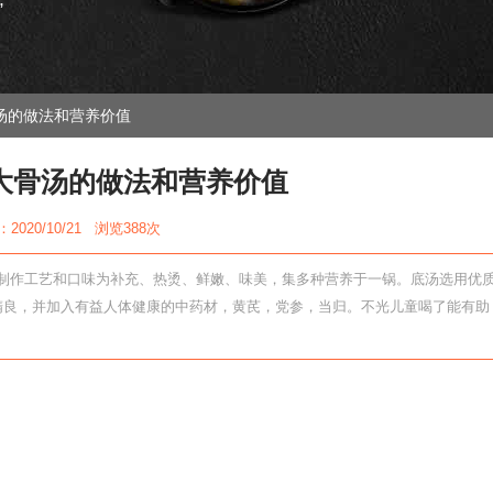
”
汤的做法和营养价值
大骨汤的做法和营养价值
2020/10/21 浏览
388次
制作工艺和口味为补充、热烫、鲜嫩、味美，集多种营养于一锅。底汤选用优
精良，并加入有益人体健康的中药材，黄芪，党参，当归。不光儿童喝了能有助