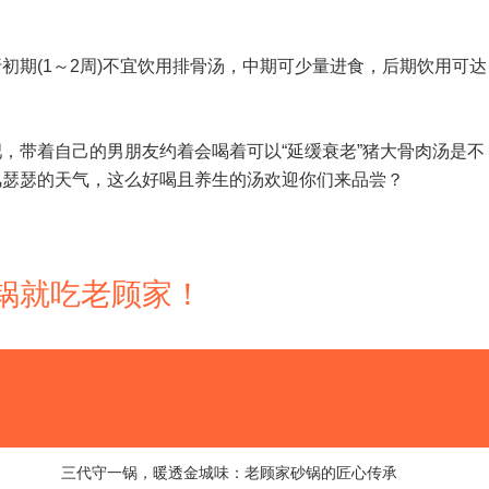
初期(1～2周)不宜饮用排骨汤，中期可少量进食，后期饮用可达
，带着自己的男朋友约着会喝着可以“延缓衰老”猪大骨肉汤是不
风瑟瑟的天气，这么好喝且养生的汤欢迎你们来品尝？
 砂锅就吃老顾家！
三代守一锅，暖透金城味：老顾家砂锅的匠心传承