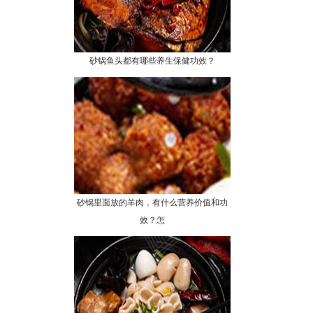
砂锅鱼头都有哪些养生保健功效？
砂锅里面放的羊肉，有什么营养价值和功
效？怎