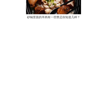
砂锅里面的羊肉有一些禁忌你知道几种？