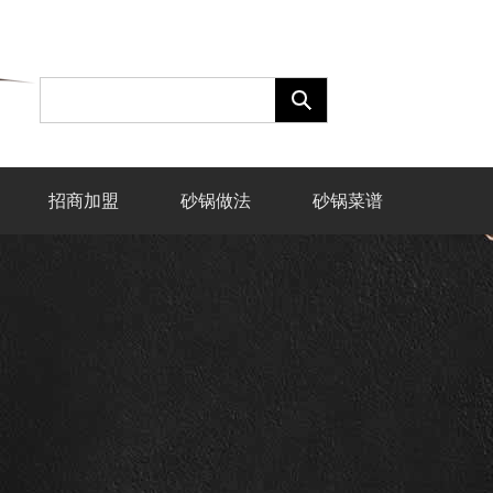
招商加盟
砂锅做法
砂锅菜谱