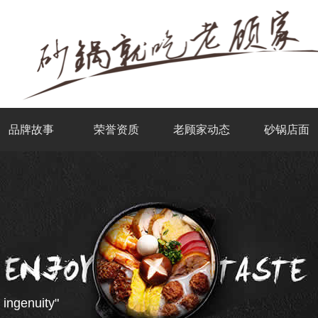
品牌故事
荣誉资质
老顾家动态
砂锅店面
 ingenuity"