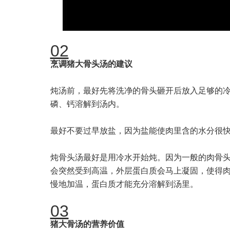
02
烹调猪大骨头汤的建议
炖汤前，最好先将洗净的骨头砸开后放入足够的
磷、钙溶解到汤内。
最好不要过早放盐，因为盐能使肉里含的水分很
炖骨头汤最好是用冷水开始炖。因为一般的肉骨
会突然受到高温，外层蛋白质会马上凝固，使得
慢地加温，蛋白质才能充分溶解到汤里。
03
猪大骨汤的营养价值