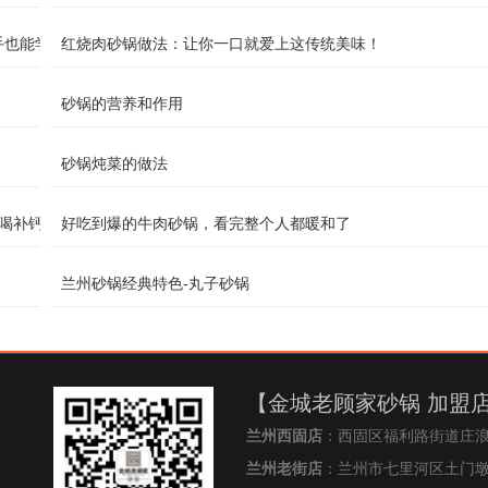
手也能学会
红烧肉砂锅做法：让你一口就爱上这传统美味！
砂锅的营养和作用
砂锅炖菜的做法
喝补钙！
好吃到爆的牛肉砂锅，看完整个人都暖和了
兰州砂锅经典特色-丸子砂锅
【金城老顾家砂锅 加盟
兰州西固店
：西固区福利路街道庄
兰州老街店
：兰州市七里河区土门墩街