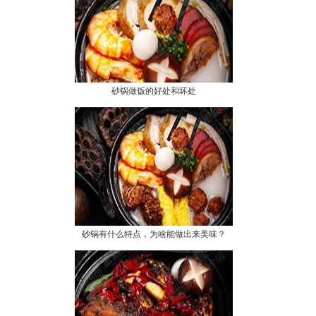
砂锅做饭的好处和坏处
砂锅有什么特点，为啥能做出来美味？