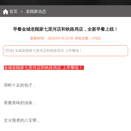
首页
>
老顾家动态
早餐金城老顾家七里河店和铁路局店，全新早餐上线！
更新时间：2024/3/8 16:24:58
浏览次数：
478次
[导读] 金城老顾家七里河店和铁路局店 上早餐啦！..
金城老顾家七里河店和铁路局店 上早餐啦！
用料十足的包子，
香脆美味的油条，
文火慢煮的八宝粥，