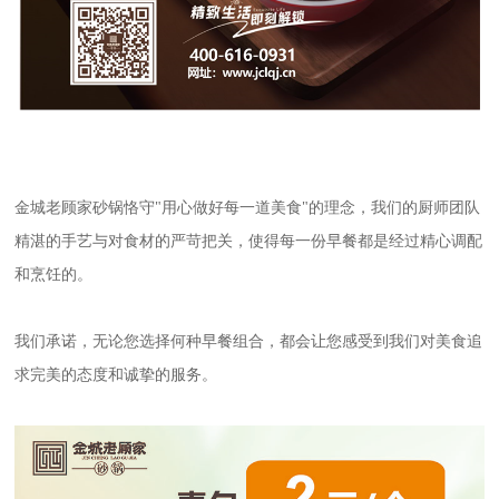
金城老顾家砂锅恪守"用心做好每一道美食"的理念，我们的厨师团队
精湛的手艺与对食材的严苛把关，使得每一份早餐都是经过精心调配
和烹饪的。
我们承诺，无论您选择何种早餐组合，都会让您感受到我们对美食追
求完美的态度和诚挚的服务。