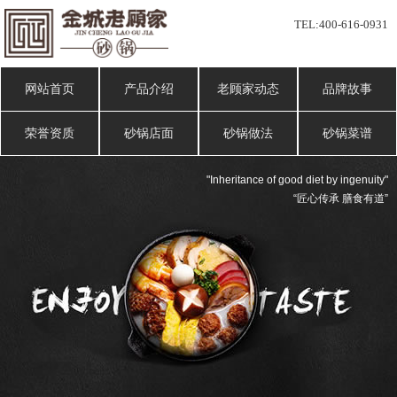
TEL:
400-616-0931
网站首页
产品介绍
老顾家动态
品牌故事
荣誉资质
砂锅店面
砂锅做法
砂锅菜谱
"Inheritance of good diet by ingenuity"
“匠心传承 膳食有道”