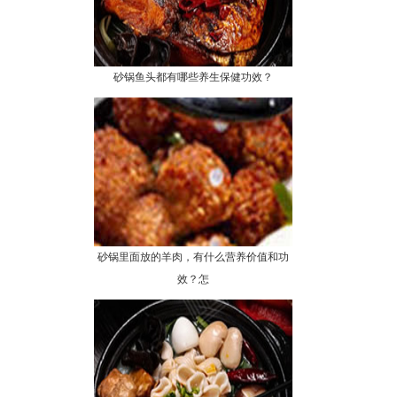
砂锅鱼头都有哪些养生保健功效？
砂锅里面放的羊肉，有什么营养价值和功
效？怎