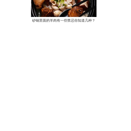
砂锅里面的羊肉有一些禁忌你知道几种？