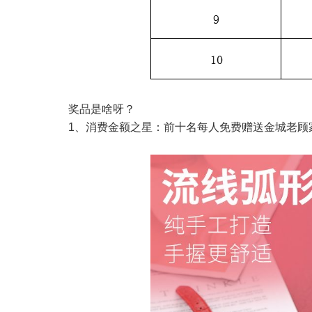
奖品是啥呀？
1、消费金额之星：前十名每人免费赠送金城老顾