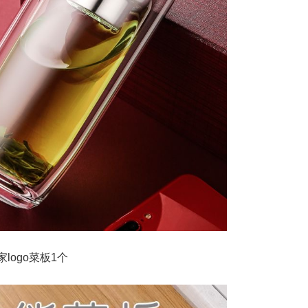
ogo菜板1个