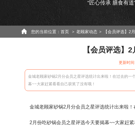
“匠心传承 膳食有道
您的当前位置：
首页
老顾家动态
【会员评选】2月
>
>
【会员评选】2
更新时间：
金城老顾家砂锅2月分会员之星评选统计出来啦！在过去的一
幕~~大家赶紧看看自己获奖了没有哦！
金城老顾家砂锅2月分会员之星评选统计出来啦！
2月份吃砂锅会员之星评选今天要揭幕~~大家赶