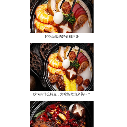
砂锅做饭的好处和坏处
砂锅有什么特点，为啥能做出来美味？