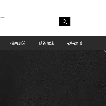
招商加盟
砂锅做法
砂锅菜谱