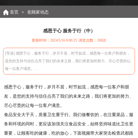
首页
>
老顾家动态
感恩于心 服务于行（中）
更新时间：2024/5/16 8:00:25
浏览次数：
208次
[导读] 感恩于心，服务于行，岁月不居，时节如流，感恩每一位客户和朋友，
是您的支持与信任点亮了我们的未来之路，我们将更加的努力、尽心尽责的让
每一位客户满意。..
感恩于心，服务于行，岁月不居，时节如流，感恩每一位客户和朋
友，是您的支持与信任点亮了我们的未来之路，我们将更加的努力、
尽心尽责的让每一位客户满意。
食品安全大于天，质量卫生重于行。我们做餐饮的，在注重菜品，服
务和环境的同时，更应该加强关注食品安全，始终坚持味道比卫生更
重要，让顾客吃的健康，吃的放心，下面视频带大家突击检查武都路