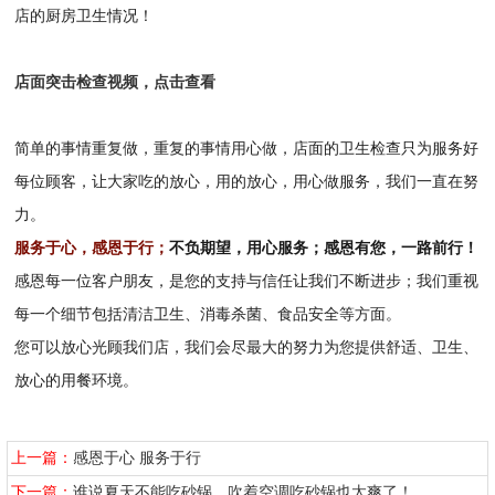
店的厨房卫生情况！
店面突击检查视频，点击查看
简单的事情重复做，重复的事情用心做，店面的卫生检查只为服务好
每位顾客，让大家吃的放心，用的放心，用心做服务，我们一直在努
力。
服务于心，感恩于行；
不负期望，用心服务；
感恩有您，一路前行！
感恩每一位客户朋友，是您的支持与信任让我们不断进步；我们重视
每一个细节包括清洁卫生、消毒杀菌、食品安全等方面。
您可以放心光顾我们店，我们会尽最大的努力为您提供舒适、卫生、
放心的用餐环境。
上一篇：
感恩于心 服务于行
下一篇：
谁说夏天不能吃砂锅，吹着空调吃砂锅也太爽了！