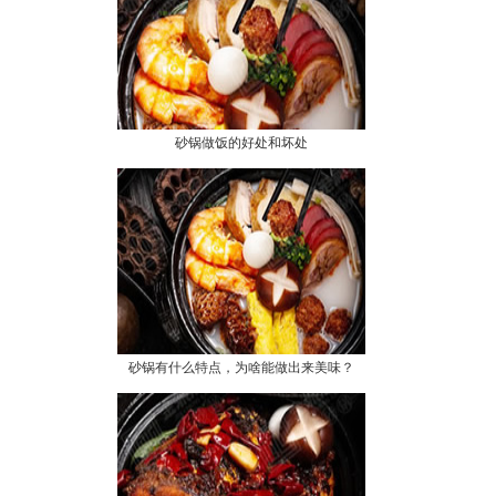
砂锅做饭的好处和坏处
砂锅有什么特点，为啥能做出来美味？