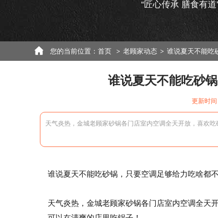
“匠心传承 膳食有道
您的当前位置：
首页
老顾家动态
谁说夏天不能吃
>
>
谁说夏天不能吃砂锅
更新时间：
天气炎热，金城老顾家砂锅各门店室内空调全天开放，喜欢吃
谁说夏天不能吃砂锅，只要空调足够给力吃啥都不
天气炎热，金城老顾家砂锅各门店室内空调全天
可以在清爽的店里吃锅子！