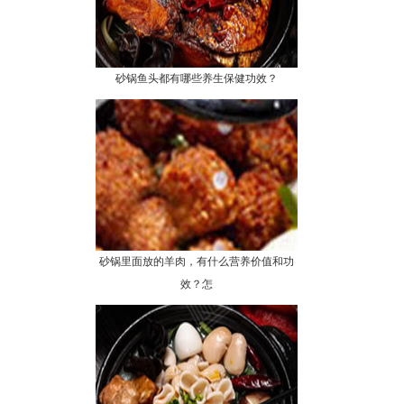
砂锅鱼头都有哪些养生保健功效？
砂锅里面放的羊肉，有什么营养价值和功
效？怎