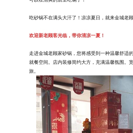
吃砂锅不在满头大汗了！凉凉夏日，就来金城老
欢迎新老顾客光临，带你清凉一夏！
走进金城老顾家砂锅，您将感受到一种温馨舒适
就餐空间。店内装修简约大方，充满温馨氛围。
旅。