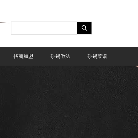
招商加盟
砂锅做法
砂锅菜谱