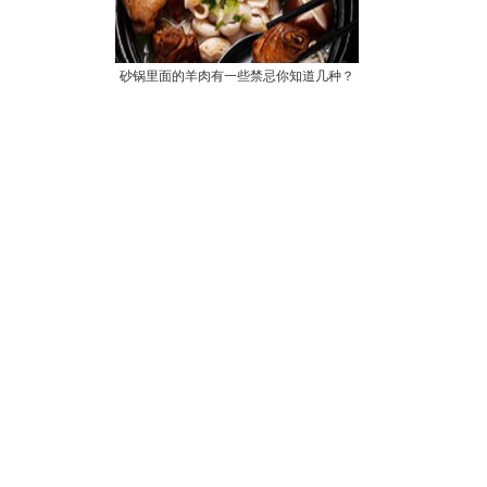
砂锅里面的羊肉有一些禁忌你知道几种？