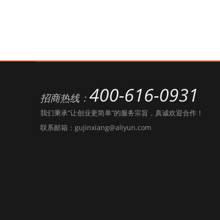
400-616-0931
招商热线：
我们秉承“让创业更简单”的服务宗旨，真诚欢迎合作！
联系邮箱：gujinxiang@aliyun.com