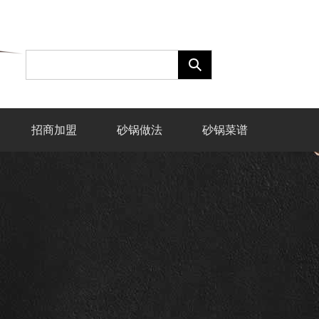
招商加盟
砂锅做法
砂锅菜谱