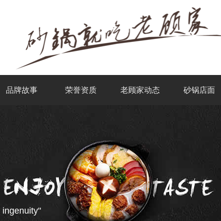
品牌故事
荣誉资质
老顾家动态
砂锅店面
 ingenuity"