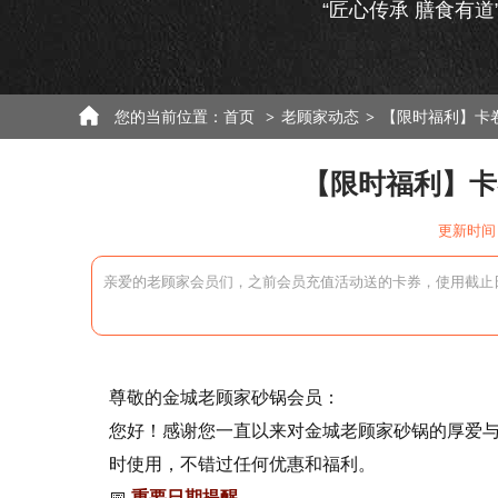
“匠心传承 膳食有道
您的当前位置：
首页
老顾家动态
【限时福利】卡
>
>
【限时福利】卡
更新时间：
亲爱的老顾家会员们，之前会员充值活动送的卡券，使用截止日期
尊敬的金城老顾家砂锅会员：
您好！感谢您一直以来对金城老顾家砂锅的厚爱
时使用，不错过任何优惠和福利。
📅
重要日期提醒