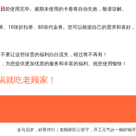
1日
前使用完毕。
逾期未使用的卡卷将自动失效，敬请谅解。
券、16张折扣券、80张代金券
。您可以根据自己的需求和喜好，
。不要让这些珍贵的福利白白流失，错过将不再有！
力，为您提供更加优质的服务和丰富的福利。祝您使用愉快！
 砂锅就吃老顾家！
金马启岁，砂香伴行｜老顾家匠心坚守，开工元气从一碗砂锅开