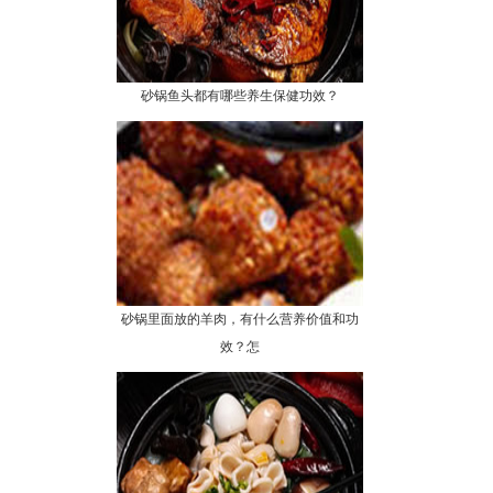
砂锅鱼头都有哪些养生保健功效？
砂锅里面放的羊肉，有什么营养价值和功
效？怎