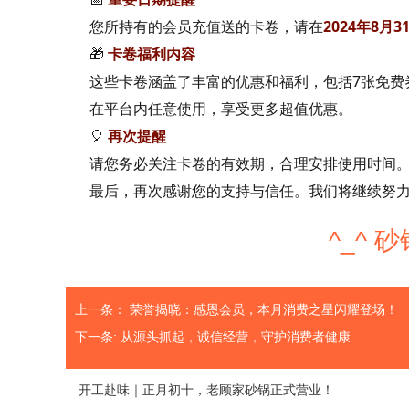
您所持有的会员充值送的卡卷，请在
2024年8月3
🎁
卡卷福利内容
这些卡卷涵盖了丰富的优惠和福利，包括
7张免费
在平台内任意使用，享受更多超值优惠。
🎈
再次提醒
请您务必关注卡卷的有效期，合理安排使用时间
最后，再次感谢您的支持与信任。我们将继续努
^_^
上一条：
荣誉揭晓：感恩会员，本月消费之星闪耀登场！
下一条:
从源头抓起，诚信经营，守护消费者健康
开工赴味｜正月初十，老顾家砂锅正式营业！