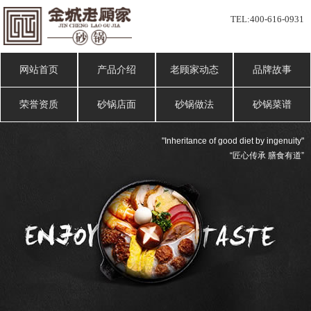
TEL:
400-616-0931
网站首页
产品介绍
老顾家动态
品牌故事
荣誉资质
砂锅店面
砂锅做法
砂锅菜谱
"Inheritance of good diet by ingenuity"
“匠心传承 膳食有道”