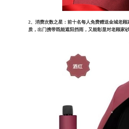
2、消费次数之星：前十名每人免费赠送金城老顾家
质，出门携带既能遮阳挡雨，又能彰显对老顾家砂