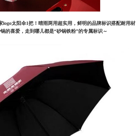
logo太阳伞1把！晴雨两用超实用，鲜明的品牌标识搭配耐用材
锅的喜爱，走到哪儿都是“砂锅铁粉”的专属标识～