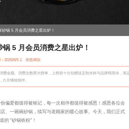
”
砂锅 5 月会员消费之星出炉！
锅 5 月会员消费之星出炉！
2026/6/5 1 浏览
48次
为消费金额、消费次数两大榜单，上榜前十分别赠送定制水杯与品牌晴雨伞，奖
，六月继续相伴。
一份偏爱都值得被铭记，每一次相伴都值得被感恩！感恩各位会
到店、一碗碗砂锅，续写与老顾家的暖心故事。今天，我们正式
的 “砂锅铁粉”！