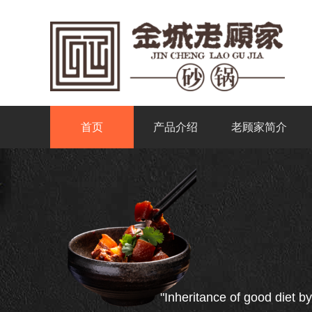
首页
产品介绍
老顾家简介
"Inheritance of good diet by