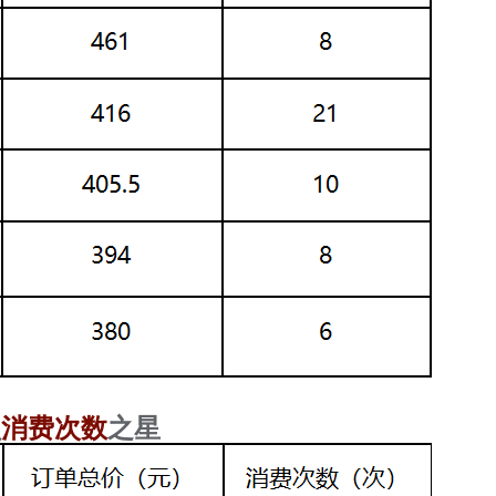
消费次数
员
之星