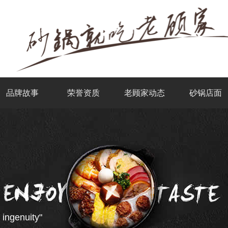
品牌故事
荣誉资质
老顾家动态
砂锅店面
 ingenuity"