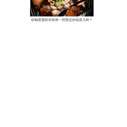
砂锅里面的羊肉有一些禁忌你知道几种？