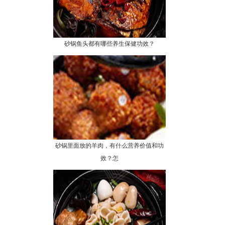
砂锅鱼头都有哪些养生保健功效？
砂锅里面放的羊肉，有什么营养价值和功
效？怎