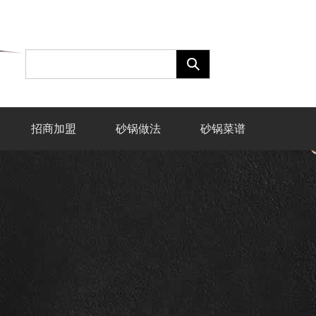
招商加盟
砂锅做法
砂锅菜谱