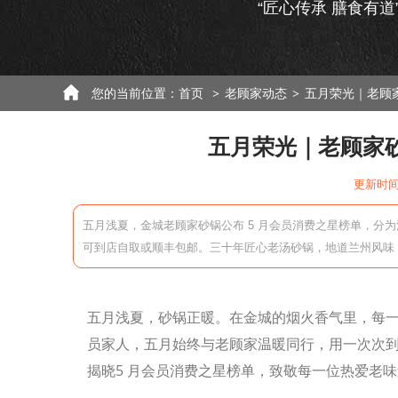
“匠心传承 膳食有道
您的当前位置：
首页
老顾家动态
五月荣光｜老顾家
>
>
五月荣光｜老顾家砂
更新时间：
五月浅夏，金城老顾家砂锅公布 5 月会员消费之星榜单，分
可到店自取或顺丰包邮。三十年匠心老汤砂锅，地道兰州风味
五月浅夏，砂锅正暖。在金城的烟火香气里，每
员家人，五月始终与老顾家温暖同行，用一次次
揭晓5 月会员消费之星榜单，致敬每一位热爱老味道