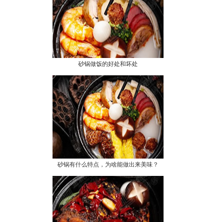
砂锅做饭的好处和坏处
砂锅有什么特点，为啥能做出来美味？