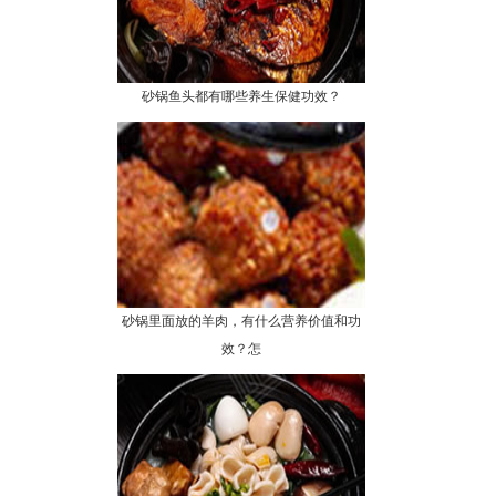
砂锅鱼头都有哪些养生保健功效？
砂锅里面放的羊肉，有什么营养价值和功
效？怎