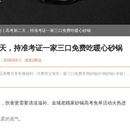
”
 | 高考第二天，持准考证一家三口免费吃暖心砂锅
第二天，持准考证一家三口免费吃暖心砂锅
2026/6/8 1 浏览
186次
本店用餐可享专属福利：可携带父母共一家三口免费享用砂锅(什锦砂锅+米饭）
疲，饮食更需要清淡滋补。金城老顾家砂锅高考免单活动火热进
温柔的底气。