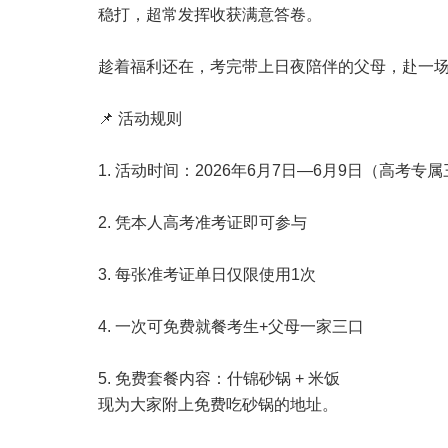
稳打，超常发挥收获满意答卷。
趁着福利还在，考完带上日夜陪伴的父母，赴一
📌 活动规则
1. 活动时间：2026年6月7日—6月9日（高考专
2. 凭本人高考准考证即可参与
3. 每张准考证单日仅限使用1次
4. 一次可免费就餐考生+父母一家三口
5. 免费套餐内容：什锦砂锅 + 米饭
现为大家附上免费吃砂锅的地址。