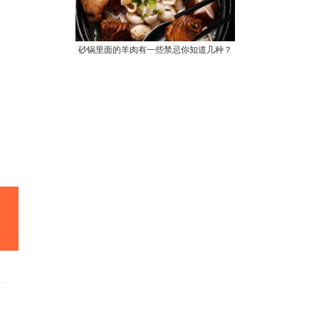
砂锅里面的羊肉有一些禁忌你知道几种？
！