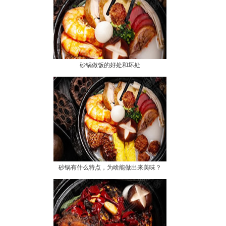
砂锅做饭的好处和坏处
砂锅有什么特点，为啥能做出来美味？