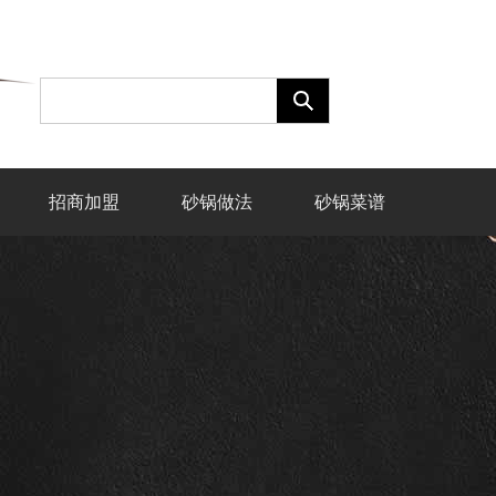
招商加盟
砂锅做法
砂锅菜谱