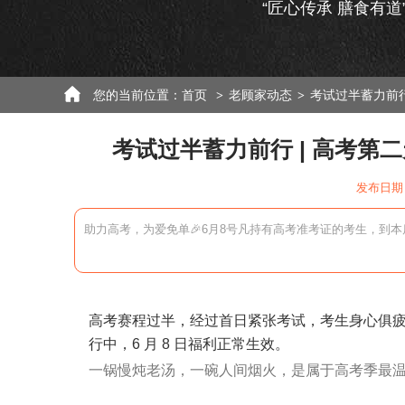
“匠心传承 膳食有道
您的当前位置：
首页
老顾家动态
考试过半蓄力前行
>
>
考试过半蓄力前行 | 高考
发布日期：
助力高考，为爱免单🎉6月8号凡持有高考准考证的考生，到
高考赛程过半，经过首日紧张考试，考生身心俱
行中，6 月 8 日福利正常生效。
一锅慢炖老汤，一碗人间烟火，是属于高考季最