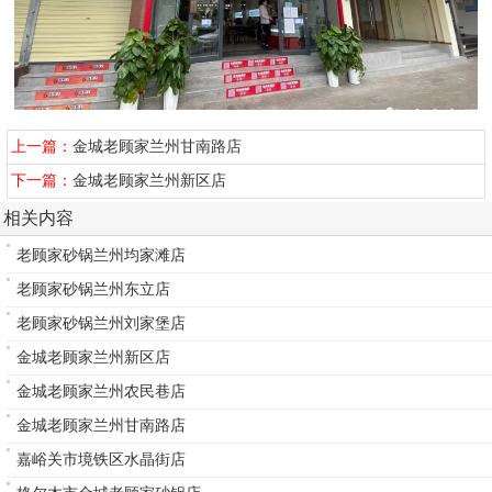
上一篇：
金城老顾家兰州甘南路店
下一篇：
金城老顾家兰州新区店
相关内容
老顾家砂锅兰州均家滩店
老顾家砂锅兰州东立店
老顾家砂锅兰州刘家堡店
金城老顾家兰州新区店
金城老顾家兰州农民巷店
金城老顾家兰州甘南路店
嘉峪关市境铁区水晶街店