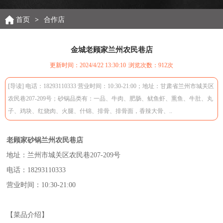
首页
>
合作店
金城老顾家兰州农民巷店
更新时间：2024/4/22 13:30:10
浏览次数：
912次
[导读] 电话：18293110333 营业时间：10:30-21:00；地址：甘肃省兰州市城关区
农民巷207-209号；砂锅品类有：一品、牛肉、肥肠、鱿鱼虾、熏鱼、牛肚、丸
子、鸡块、红烧肉、火腿、什锦、排骨、排骨面，香辣大骨、..
老顾家砂锅兰州农民巷店
地址：兰州市城关区农民巷207-209号
电话：18293110333
营业时间：10:30-21:00
【菜品介绍】