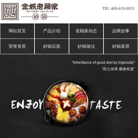
TEL:
400-616-0931
网站首页
产品介绍
老顾家动态
品牌故事
荣誉资质
砂锅店面
砂锅做法
砂锅菜谱
"Inheritance of good diet by ingenuity"
“匠心传承 膳食有道”